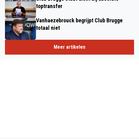
toptransfer
Vanhaezebrouck begrijpt Club Brugge
totaal niet
Meer artikelen