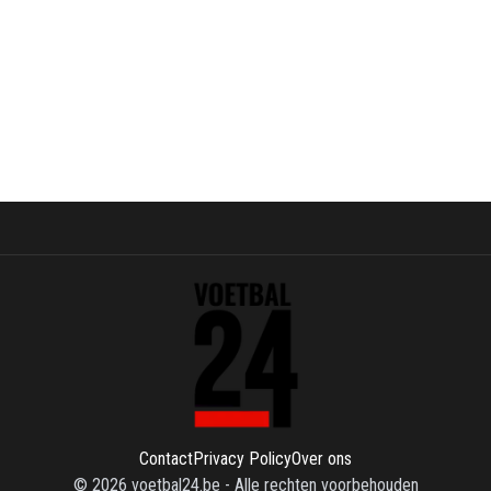
Contact
Privacy Policy
Over ons
©
2026
voetbal24.be
-
Alle rechten voorbehouden