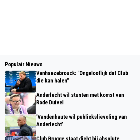
Populair Nieuws
Vanhaezebrouck: "Ongelooflijk dat Club
die kan halen"
Anderlecht wil stunten met komst van
Rode Duivel
'Vandenhaute wil publiekslieveling van
Anderlecht'
Club Brugge staat dicht bij absolute