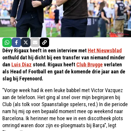
Dévy Rigaux heeft in een interview met
Het Nieuwsblad
onthuld dat hij dicht bij een transfer van niemand minder
dan
Luis Diaz
stond. Rigaux heeft
Club Brugge
verlaten
als Head of Football en gaat de komende drie jaar aan de
slag bij Feyenoord.
"Vorige week had ik een leuke babbel met Victor Vazquez
aan de telefoon. Het ging al snel over mijn beginjaren bij
Club (als tolk voor Spaanstalige spelers, red.) In die periode
nam hij mij op een bepaald moment mee op weekend naar
Barcelona. Ik herinner me hoe we in een discotheek plots
omringd waren door zijn ex-ploegmaats bij Barça", legt