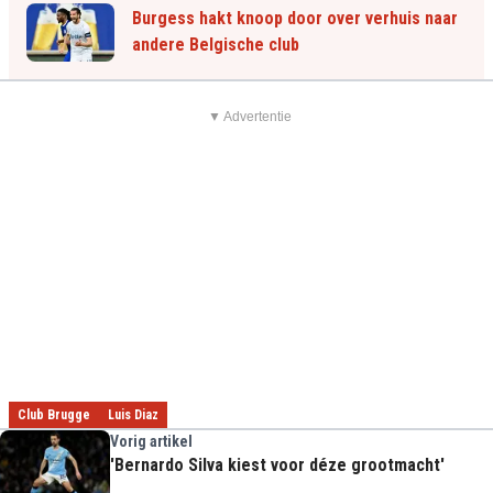
Burgess hakt knoop door over verhuis naar
andere Belgische club
▼ Advertentie
Club Brugge
Luis Diaz
Vorig artikel
'Bernardo Silva kiest voor déze grootmacht'