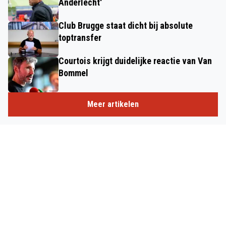
Anderlecht'
Club Brugge staat dicht bij absolute
toptransfer
Courtois krijgt duidelijke reactie van Van
Bommel
Meer artikelen