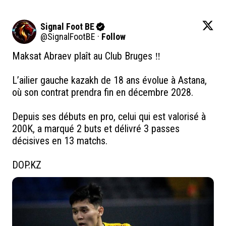
Signal Foot BE
@
SignalFootBE
·
Follow
Maksat Abraev plaît au Club Bruges ‼️

L’ailier gauche kazakh de 18 ans évolue à Astana, 
où son contrat prendra fin en décembre 2028.

Depuis ses débuts en pro, celui qui est valorisé à 
200K, a marqué 2 buts et délivré 3 passes 
décisives en 13 matchs.

DOP.KZ