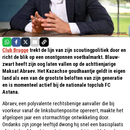
Club Brugge
trekt de lijn van zijn scoutingpolitiek door en
richt de blik op een onontgonnen voetbalmarkt. Blauw-
zwart heeft zijn oog laten vallen op de achttienjarige
Maksat Abraev. Het Kazachse goudhaantje geldt in eigen
land als een van de grootste beloften van zijn generatie
en is momenteel actief bij de nationale topclub FC
Astana.
Abraev, een polyvalente rechtsbenige aanvaller die bij
voorkeur vanaf de linksbuitenpositie opereert, maakte het
afgelopen jaar een stormachtige ontwikkeling door.
Ondanks zijn jonge leeftijd dwong hij snel een basisplaats