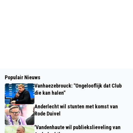
Populair Nieuws
Vanhaezebrouck: "Ongelooflijk dat Club
die kan halen"
Anderlecht wil stunten met komst van
Rode Duivel
'Vandenhaute wil publiekslieveling van