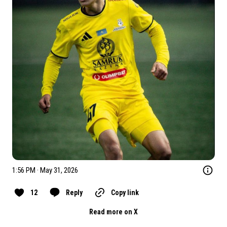
1:56 PM · May 31, 2026
12
Reply
Copy link
Read more on X