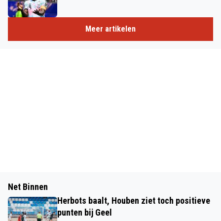
Meer artikelen
Net Binnen
Herbots baalt, Houben ziet toch positieve
punten bij Geel