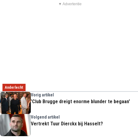
▼ Advertentie
Anderlecht
Vorig artikel
'Club Brugge dreigt enorme blunder te begaan'
Volgend artikel
Vertrekt Tuur Dierckx bij Hasselt?