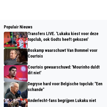
Populair Nieuws
Transfers LIVE. 'Lukaku kiest voor deze
topclub, ook Godts heeft gekozen'
Boskamp waarschuwt Van Bommel voor
Courtois
Courtois gewaarschuwd: 'Mourinho duldt
dit niet'
Degryse hard voor Belgische topclub: "Een
schande"
Anderlecht-fans begrijpen Lukaku niet