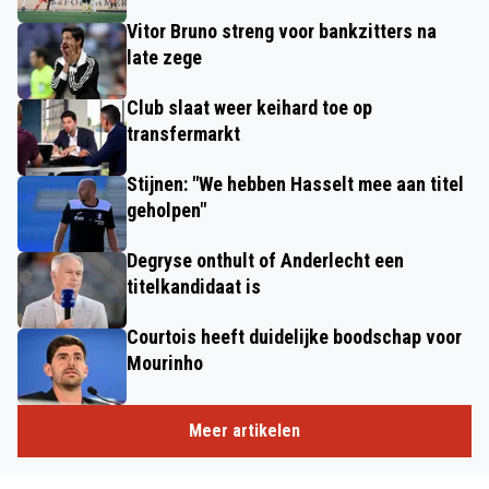
Vitor Bruno streng voor bankzitters na
late zege
Club slaat weer keihard toe op
transfermarkt
Stijnen: "We hebben Hasselt mee aan titel
geholpen"
Degryse onthult of Anderlecht een
titelkandidaat is
Courtois heeft duidelijke boodschap voor
Mourinho
Meer artikelen