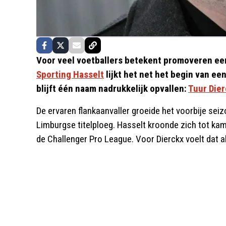
Voor veel voetballers betekent promoveren ee
Sporting Hasselt
lijkt het net het begin van ee
blijft één naam nadrukkelijk opvallen:
Tuur Dier
De ervaren flankaanvaller groeide het voorbije seiz
Limburgse titelploeg. Hasselt kroonde zich tot kam
de Challenger Pro League. Voor Dierckx voelt dat a