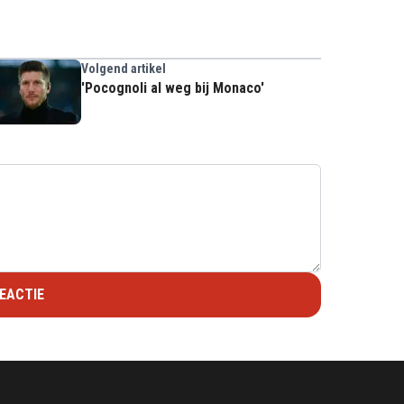
Volgend artikel
'Pocognoli al weg bij Monaco'
EACTIE