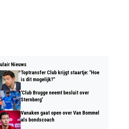
ulair Nieuws
Toptransfer Club krijgt staartje: "Hoe
is dit mogelijk?"
'Club Brugge neemt besluit over
Sternberg'
Vanaken gaat open over Van Bommel
als bondscoach