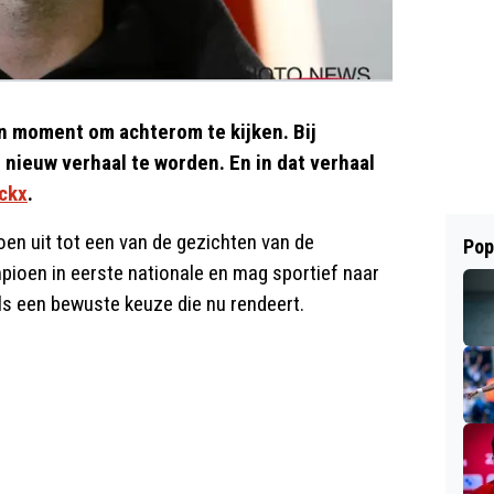
n moment om achterom te kijken. Bij
n nieuw verhaal te worden. En in dat verhaal
ckx
.
oen uit tot een van de gezichten van de
Pop
pioen in eerste nationale en mag sportief naar
ls een bewuste keuze die nu rendeert.