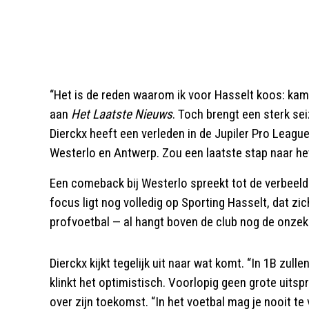
“Het is de reden waarom ik voor Hasselt koos: kamp
aan
Het Laatste Nieuws
. Toch brengt een sterk s
Dierckx heeft een verleden in de Jupiler Pro Leagu
Westerlo en Antwerp. Zou een laatste stap naar he
Een comeback bij Westerlo spreekt tot de verbeelding
focus ligt nog volledig op Sporting Hasselt, dat zi
profvoetbal — al hangt boven de club nog de onzeke
Dierckx kijkt tegelijk uit naar wat komt. “In 1B zul
klinkt het optimistisch. Voorlopig geen grote uits
over zijn toekomst. “In het voetbal mag je nooit te 