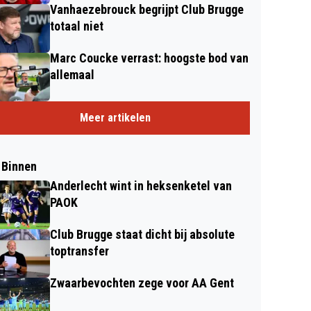
Vanhaezebrouck begrijpt Club Brugge
totaal niet
Marc Coucke verrast: hoogste bod van
allemaal
Meer artikelen
 Binnen
Anderlecht wint in heksenketel van
PAOK
Club Brugge staat dicht bij absolute
toptransfer
Zwaarbevochten zege voor AA Gent