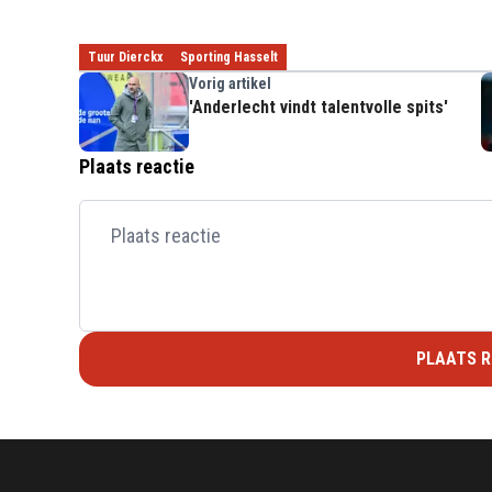
Tuur Dierckx
Sporting Hasselt
Vorig artikel
'Anderlecht vindt talentvolle spits'
Plaats reactie
PLAATS R