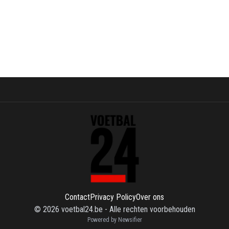
Contact
Privacy Policy
Over ons
©
2026
voetbal24.be
-
Alle rechten voorbehouden
Powered by Newsifier