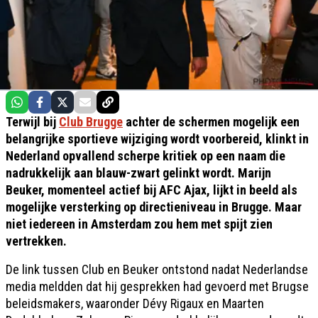
Terwijl bij
Club Brugge
achter de schermen mogelijk een
belangrijke sportieve wijziging wordt voorbereid, klinkt in
Nederland opvallend scherpe kritiek op een naam die
nadrukkelijk aan blauw-zwart gelinkt wordt. Marijn
Beuker, momenteel actief bij AFC Ajax, lijkt in beeld als
mogelijke versterking op directieniveau in Brugge. Maar
niet iedereen in Amsterdam zou hem met spijt zien
vertrekken.
De link tussen Club en Beuker ontstond nadat Nederlandse
media meldden dat hij gesprekken had gevoerd met Brugse
beleidsmakers, waaronder Dévy Rigaux en Maarten