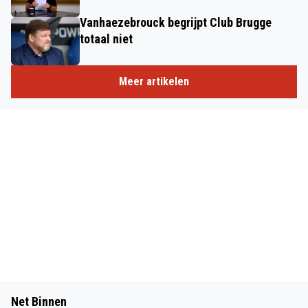
Vanhaezebrouck begrijpt Club Brugge
totaal niet
Meer artikelen
Net Binnen