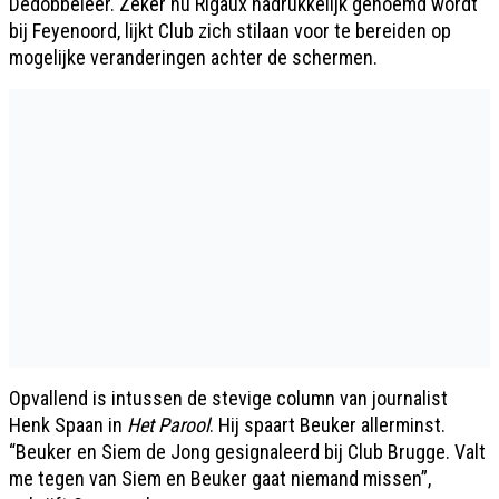
Dedobbeleer. Zeker nu Rigaux nadrukkelijk genoemd wordt
bij Feyenoord, lijkt Club zich stilaan voor te bereiden op
mogelijke veranderingen achter de schermen.
Opvallend is intussen de stevige column van journalist
Henk Spaan in
Het Parool
. Hij spaart Beuker allerminst.
“Beuker en Siem de Jong gesignaleerd bij Club Brugge. Valt
me tegen van Siem en Beuker gaat niemand missen”,