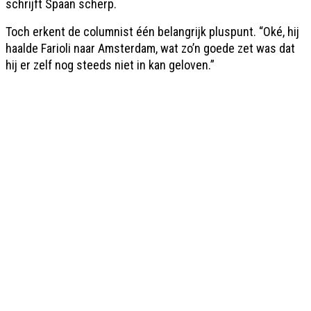
schrijft Spaan scherp.
Toch erkent de columnist één belangrijk pluspunt. “Oké, hij
haalde Farioli naar Amsterdam, wat zo’n goede zet was dat
hij er zelf nog steeds niet in kan geloven.”