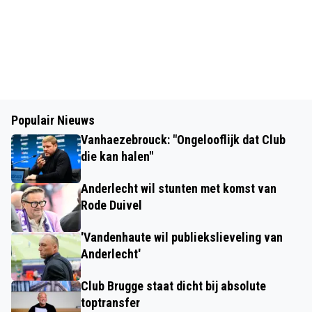
Populair Nieuws
Vanhaezebrouck: "Ongelooflijk dat Club
die kan halen"
Anderlecht wil stunten met komst van
Rode Duivel
'Vandenhaute wil publiekslieveling van
Anderlecht'
Club Brugge staat dicht bij absolute
toptransfer