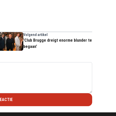
Volgend artikel
'Club Brugge dreigt enorme blunder te
begaan'
EACTIE