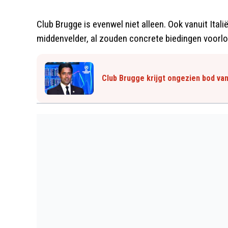
Club Brugge is evenwel niet alleen. Ook vanuit Itali
middenvelder, al zouden concrete biedingen voorlop
Club Brugge krijgt ongezien bod va