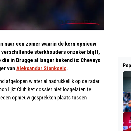
jken naar een zomer waarin de kern opnieuw
 verschillende sterkhouders onzeker blijft,
die in Brugge al langer bekend is: Cheveyo
Pop
ger van
Aleksandar Stankovic
.
d afgelopen winter al nadrukkelijk op de radar
ch lijkt Club het dossier niet losgelaten te
leden opnieuw gesprekken plaats tussen