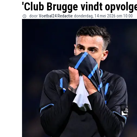
'Club Brugge vindt opvolge
door
Voetbal24 Redactie
donderdag, 14 mei 2026 om 10:00