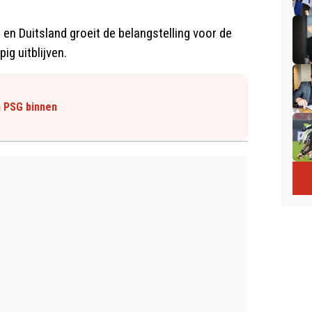
ë en Duitsland groeit de belangstelling voor de
ig uitblijven.
n PSG binnen