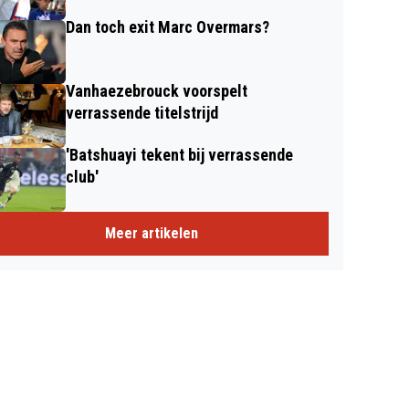
Dan toch exit Marc Overmars?
Vanhaezebrouck voorspelt
verrassende titelstrijd
'Batshuayi tekent bij verrassende
club'
Meer artikelen