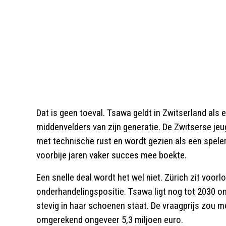
Dat is geen toeval. Tsawa geldt in Zwitserland als
middenvelders van zijn generatie. De Zwitserse je
met technische rust en wordt gezien als een spele
voorbije jaren vaker succes mee boekte.
Een snelle deal wordt het wel niet. Zürich zit voor
onderhandelingspositie. Tsawa ligt nog tot 2030 o
stevig in haar schoenen staat. De vraagprijs zou m
omgerekend ongeveer 5,3 miljoen euro.