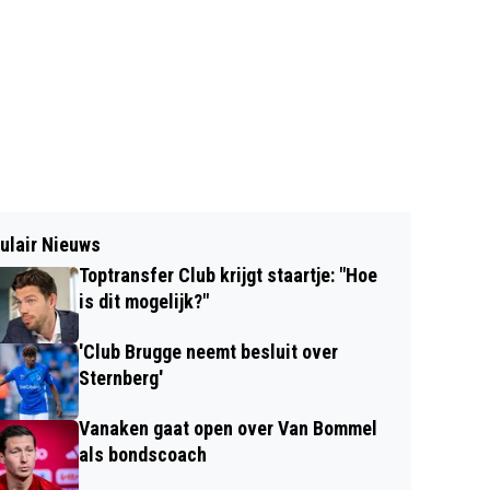
ulair Nieuws
Toptransfer Club krijgt staartje: "Hoe
is dit mogelijk?"
'Club Brugge neemt besluit over
Sternberg'
Vanaken gaat open over Van Bommel
als bondscoach