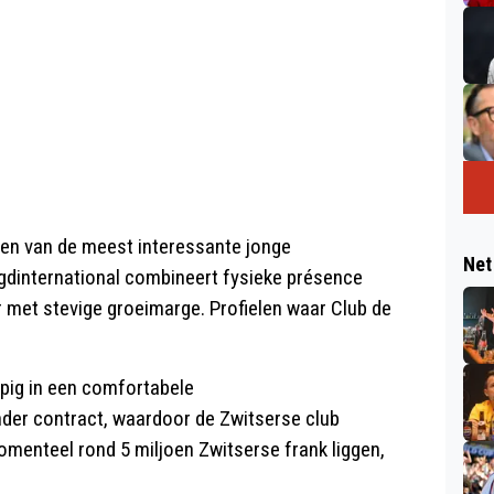
 een van de meest interessante jonge
Net
ugdinternational combineert fysieke présence
r met stevige groeimarge. Profielen waar Club de
lopig in een comfortabele
nder contract, waardoor de Zwitserse club
omenteel rond 5 miljoen Zwitserse frank liggen,