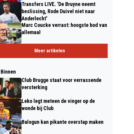
Transfers LIVE. 'De Bruyne neemt
beslissing, Rode Duivel niet naar
Anderlecht'
Marc Coucke verrast: hoogste bod van
allemaal
Meer artikelen
 Binnen
Club Brugge staat voor verrassende
versterking
Leko legt meteen de vinger op de
wonde bij Club
Balogun kan pikante overstap maken