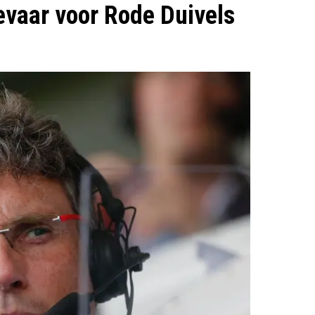
evaar voor Rode Duivels