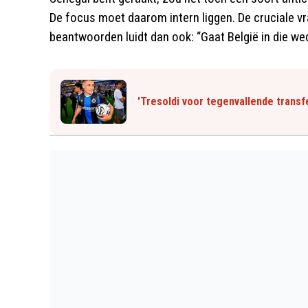
De focus moet daarom intern liggen. De cruciale vr
beantwoorden luidt dan ook: “Gaat België in die weds
'Tresoldi voor tegenvallende trans