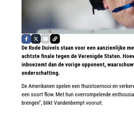
De Rode Duivels staan voor een aanzienlijke me
achtste finale tegen de Verenigde Staten. Hoe
inboezemt dan de vorige opponent, waarschu
onderschatting.
De Amerikanen spelen een thuistoernooi en verkeren 
een soort flow. Met hun overrompelende enthousi
brengen”, blikt Vandenbempt vooruit.