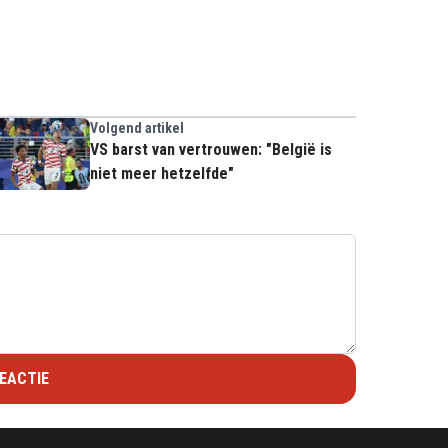
Volgend artikel
VS barst van vertrouwen: "België is
niet meer hetzelfde"
EACTIE