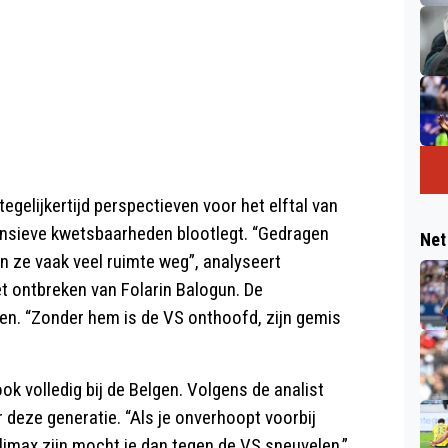
egelijkertijd perspectieven voor het elftal van
fensieve kwetsbaarheden blootlegt. “Gedragen
Net
n ze vaak veel ruimte weg”, analyseert
t ontbreken van Folarin Balogun. De
en. “Zonder hem is de VS onthoofd, zijn gemis
ok volledig bij de Belgen. Volgens de analist
 deze generatie. “Als je onverhoopt voorbij
limax zijn mocht je dan tegen de VS sneuvelen.”