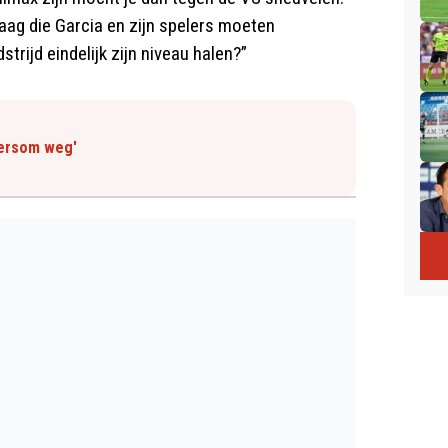
aag die Garcia en zijn spelers moeten
trijd eindelijk zijn niveau halen?”
fersom weg'