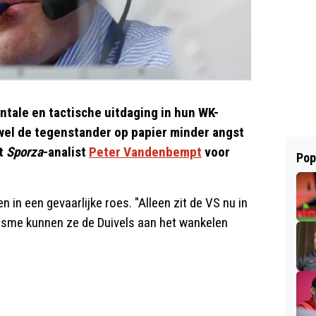
ntale en tactische uitdaging in hun WK-
wel de tegenstander op papier minder angst
wt
Sporza
-analist
Peter Vandenbempt
voor
Pop
in een gevaarlijke roes. "Alleen zit de VS nu in
asme kunnen ze de Duivels aan het wankelen