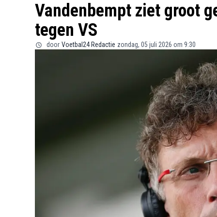
Vandenbempt ziet groot g
tegen VS
door
Voetbal24 Redactie
zondag, 05 juli 2026 om 9:30