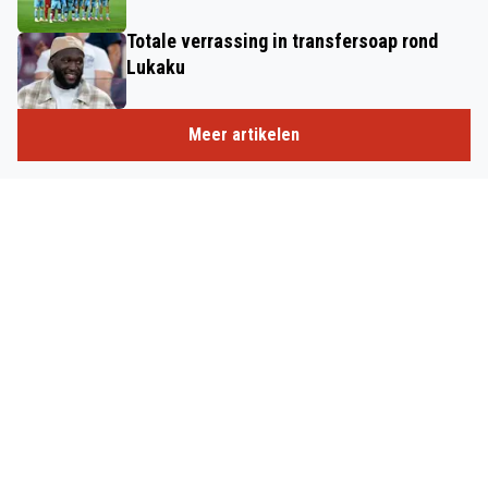
Totale verrassing in transfersoap rond
Lukaku
Meer artikelen