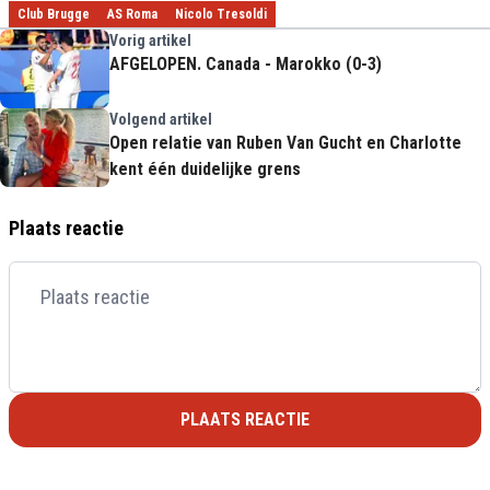
Club Brugge
AS Roma
Nicolo Tresoldi
Vorig artikel
AFGELOPEN. Canada - Marokko (0-3)
Volgend artikel
Open relatie van Ruben Van Gucht en Charlotte
kent één duidelijke grens
Plaats reactie
PLAATS REACTIE