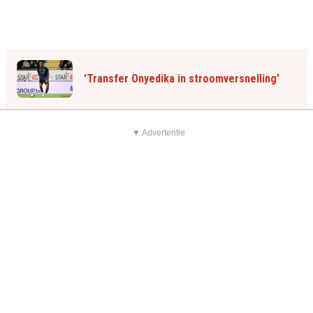
'Transfer Onyedika in stroomversnelling'
▼ Advertentie