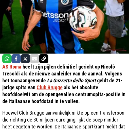
AS Roma
heeft zijn pijlen definitief gericht op Nicolò
Tresoldi als de nieuwe aanleider van de aanval. Volgens
het toonaangevende
La Gazzetta dello Sport
geldt de 21-
jarige spits van
Club Brugge
als het absolute
hoofddoelwit om de opengevallen centrumspits-positie in
de Italiaanse hoofdstad in te vullen.
Hoewel Club Brugge aanvankelijk mikte op een transfersom
die richting de 30 miljoen euro ging, lijkt de soep minder
heet gegeten te worden. De Italiaanse sportkrant meldt dat