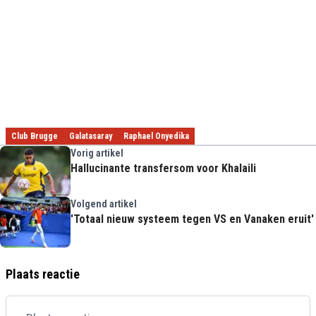
Club Brugge
Galatasaray
Raphael Onyedika
Vorig artikel
Hallucinante transfersom voor Khalaili
Volgend artikel
'Totaal nieuw systeem tegen VS en Vanaken eruit'
Plaats reactie