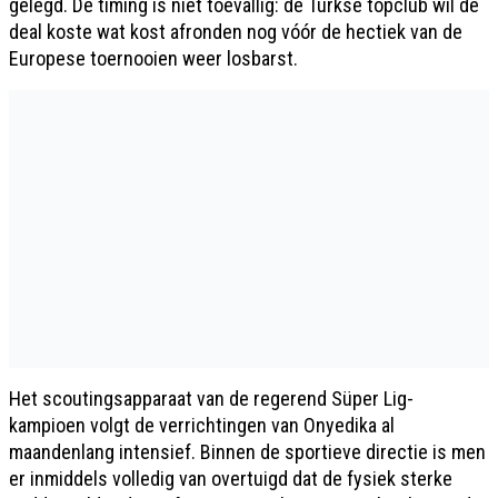
gelegd. De timing is niet toevallig: de Turkse topclub wil de
deal koste wat kost afronden nog vóór de hectiek van de
Europese toernooien weer losbarst.
Het scoutingsapparaat van de regerend Süper Lig-
kampioen volgt de verrichtingen van Onyedika al
maandenlang intensief. Binnen de sportieve directie is men
er inmiddels volledig van overtuigd dat de fysiek sterke