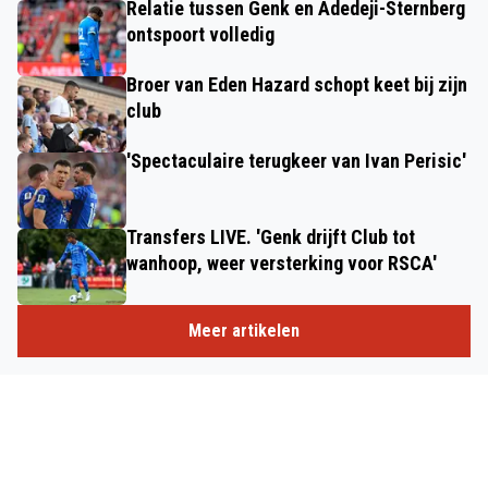
Relatie tussen Genk en Adedeji-Sternberg
ontspoort volledig
Broer van Eden Hazard schopt keet bij zijn
club
'Spectaculaire terugkeer van Ivan Perisic'
Transfers LIVE. 'Genk drijft Club tot
wanhoop, weer versterking voor RSCA'
Meer artikelen