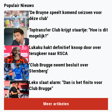
Populair Nieuws
'De Bruyne speelt komend seizoen voor
déze club'
Toptransfer Club krijgt staartje: "Hoe is dit
mogelijk?"
Lukaku hakt definitief knoop door over
terugkeer naar RSCA
'Club Brugge neemt besluit over
Sternberg'
Leko slaat alarm: "Dan is het finito voor
Club Brugge"
Meer artikelen