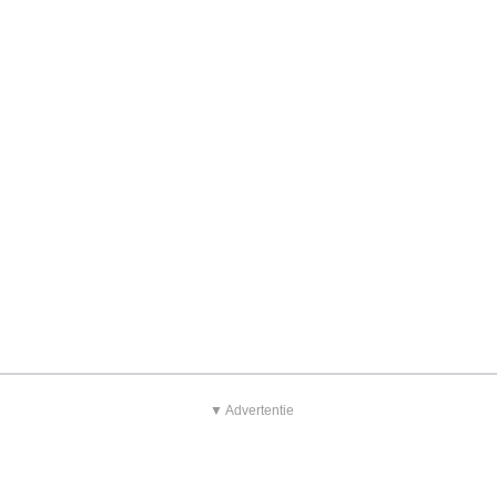
▼ Advertentie