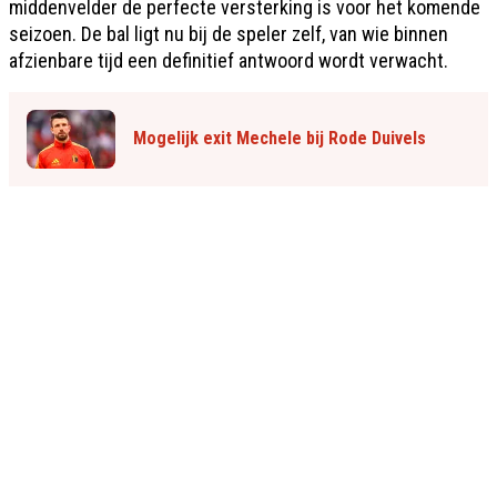
middenvelder de perfecte versterking is voor het komende
seizoen. De bal ligt nu bij de speler zelf, van wie binnen
afzienbare tijd een definitief antwoord wordt verwacht.
Mogelijk exit Mechele bij Rode Duivels