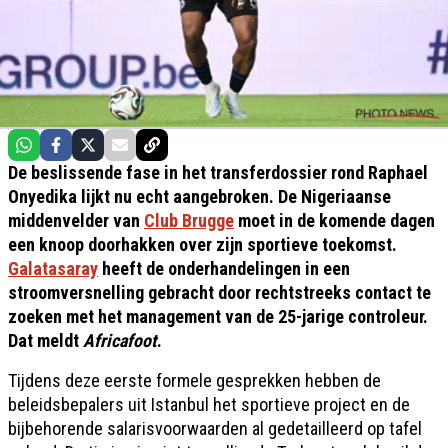
De beslissende fase in het transferdossier rond Raphael
Onyedika lijkt nu echt aangebroken. De Nigeriaanse
middenvelder van
Club Brugge
moet in de komende dagen
een knoop doorhakken over zijn sportieve toekomst.
Galatasaray
heeft de onderhandelingen in een
stroomversnelling gebracht door rechtstreeks contact te
zoeken met het management van de 25-jarige controleur.
Dat meldt
Africafoot
.
Tijdens deze eerste formele gesprekken hebben de
beleidsbepalers uit Istanbul het sportieve project en de
bijbehorende salarisvoorwaarden al gedetailleerd op tafel