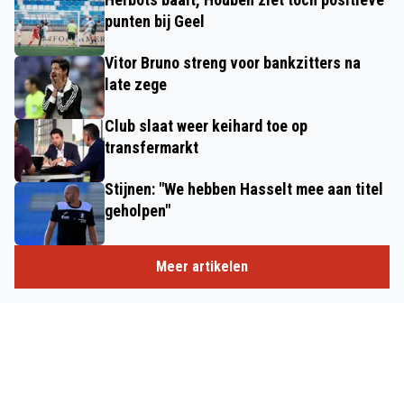
punten bij Geel
Vitor Bruno streng voor bankzitters na
late zege
Club slaat weer keihard toe op
transfermarkt
Stijnen: "We hebben Hasselt mee aan titel
geholpen"
Meer artikelen