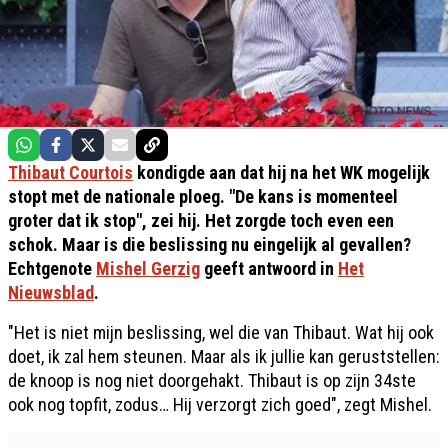
Thibaut Courtois
kondigde aan dat hij na het WK mogelijk
stopt met de nationale ploeg. "De kans is momenteel
groter dat ik stop", zei hij. Het zorgde toch even een
schok. Maar is die beslissing nu eingelijk al gevallen?
Echtgenote
Mishel Gerzig
geeft antwoord in
Het
Nieuwsblad
.
"Het is niet mijn beslissing, wel die van Thibaut. Wat hij ook
doet, ik zal hem steunen. Maar als ik jullie kan geruststellen:
de knoop is nog niet doorgehakt. Thibaut is op zijn 34ste
ook nog topfit, zodus… Hij verzorgt zich goed", zegt Mishel.