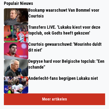
Populair Nieuws
Boskamp waarschuwt Van Bommel voor
Courtois
Transfers LIVE. 'Lukaku kiest voor deze
topclub, ook Godts heeft gekozen'
Courtois gewaarschuwd: 'Mourinho duldt
dit niet'
Degryse hard voor Belgische topclub: "Een
schande"
Anderlecht-fans begrijpen Lukaku niet
Meer artikelen