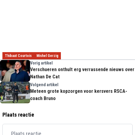
Thibaut Courtois
Mishel Gerzig
Vorig artikel
Verschueren onthult erg verrassende nieuws over
Nathan De Cat
Volgend artikel
Meteen grote kopzorgen voor kersvers RSCA-
coach Bruno
Plaats reactie