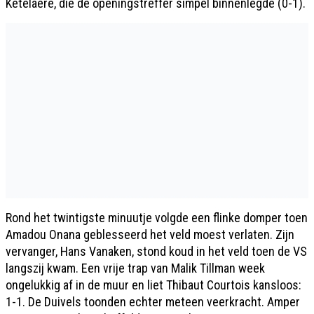
Ketelaere, die de openingstreffer simpel binnenlegde (0-1).
Rond het twintigste minuutje volgde een flinke domper toen
Amadou Onana geblesseerd het veld moest verlaten. Zijn
vervanger, Hans Vanaken, stond koud in het veld toen de VS
langszij kwam. Een vrije trap van Malik Tillman week
ongelukkig af in de muur en liet Thibaut Courtois kansloos:
1-1. De Duivels toonden echter meteen veerkracht. Amper