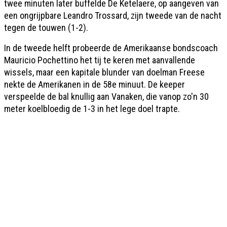
twee minuten later buffelde De Ketelaere, op aangeven van
een ongrijpbare Leandro Trossard, zijn tweede van de nacht
tegen de touwen (1-2).
In de tweede helft probeerde de Amerikaanse bondscoach
Mauricio Pochettino het tij te keren met aanvallende
wissels, maar een kapitale blunder van doelman Freese
nekte de Amerikanen in de 58e minuut. De keeper
verspeelde de bal knullig aan Vanaken, die vanop zo'n 30
meter koelbloedig de 1-3 in het lege doel trapte.