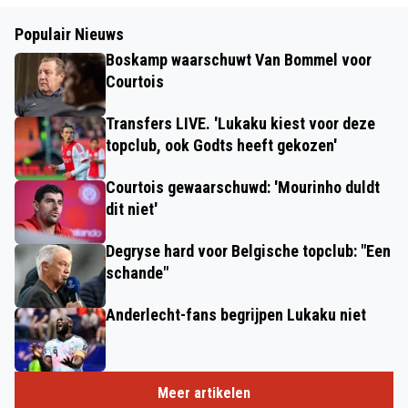
Populair Nieuws
Boskamp waarschuwt Van Bommel voor
Courtois
Transfers LIVE. 'Lukaku kiest voor deze
topclub, ook Godts heeft gekozen'
Courtois gewaarschuwd: 'Mourinho duldt
dit niet'
Degryse hard voor Belgische topclub: "Een
schande"
Anderlecht-fans begrijpen Lukaku niet
Meer artikelen