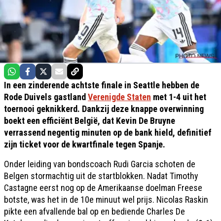
In een zinderende achtste finale in Seattle hebben de
Rode Duivels gastland
Verenigde Staten
met 1-4 uit het
toernooi geknikkerd. Dankzij deze knappe overwinning
boekt een efficiënt België, dat Kevin De Bruyne
verrassend negentig minuten op de bank hield, definitief
zijn ticket voor de kwartfinale tegen Spanje.
Onder leiding van bondscoach Rudi Garcia schoten de
Belgen stormachtig uit de startblokken. Nadat Timothy
Castagne eerst nog op de Amerikaanse doelman Freese
botste, was het in de 10e minuut wel prijs. Nicolas Raskin
pikte een afvallende bal op en bediende Charles De