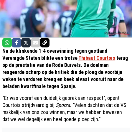
Na de klinkende 1-4 overwinning tegen gastland
Verenigde Staten blikte een trotse
Thibaut Courtois
terug
op de prestatie van de Rode Duivels. De doelman
reageerde scherp op de kritiek die de ploeg de voorbije
weken te verduren kreeg en keek alvast vooruit naar de
beladen kwartfinale tegen Spanje.
"Er was vooraf een duidelijk gebrek aan respect", opent
Courtois strijdvaardig bij
Sporza
. "Velen dachten dat de VS
makkelijk van ons zou winnen, maar we hebben bewezen
dat we wel degelijk een heel goede ploeg zijn."