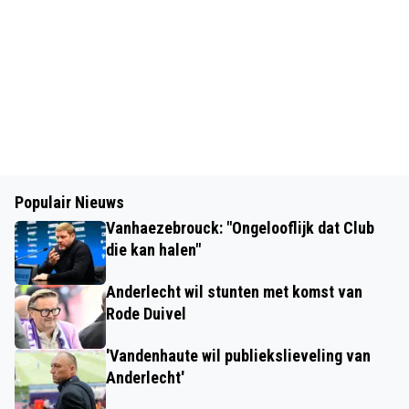
Populair Nieuws
Vanhaezebrouck: "Ongelooflijk dat Club
die kan halen"
Anderlecht wil stunten met komst van
Rode Duivel
'Vandenhaute wil publiekslieveling van
Anderlecht'