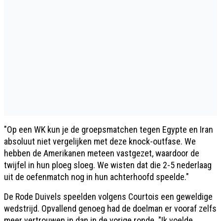
"Op een WK kun je de groepsmatchen tegen Egypte en Iran
absoluut niet vergelijken met deze knock-outfase. We
hebben de Amerikanen meteen vastgezet, waardoor de
twijfel in hun ploeg sloeg. We wisten dat die 2-5 nederlaag
uit de oefenmatch nog in hun achterhoofd speelde."
De Rode Duivels speelden volgens Courtois een geweldige
wedstrijd. Opvallend genoeg had de doelman er vooraf zelfs
meer vertrouwen in dan in de vorige ronde. "Ik voelde