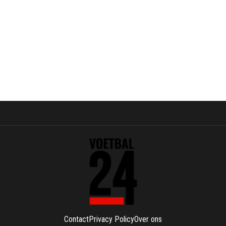
Contact
Privacy Policy
Over ons