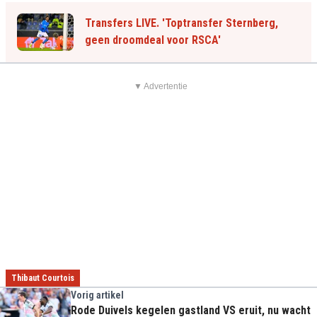
Transfers LIVE. 'Toptransfer Sternberg,
geen droomdeal voor RSCA'
▼ Advertentie
Thibaut Courtois
Vorig artikel
Rode Duivels kegelen gastland VS eruit, nu wacht