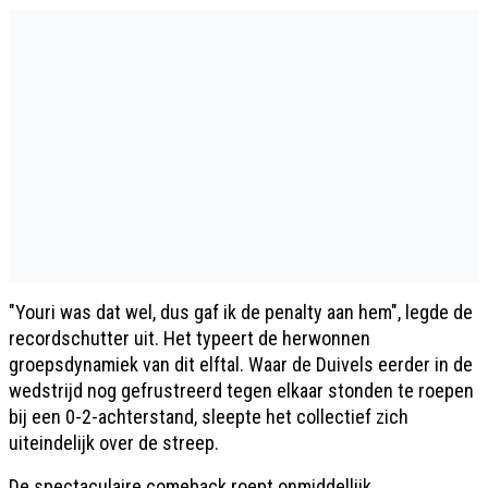
"Youri was dat wel, dus gaf ik de penalty aan hem", legde de
recordschutter uit. Het typeert de herwonnen
groepsdynamiek van dit elftal. Waar de Duivels eerder in de
wedstrijd nog gefrustreerd tegen elkaar stonden te roepen
bij een 0-2-achterstand, sleepte het collectief zich
uiteindelijk over de streep.
De spectaculaire comeback roept onmiddellijk