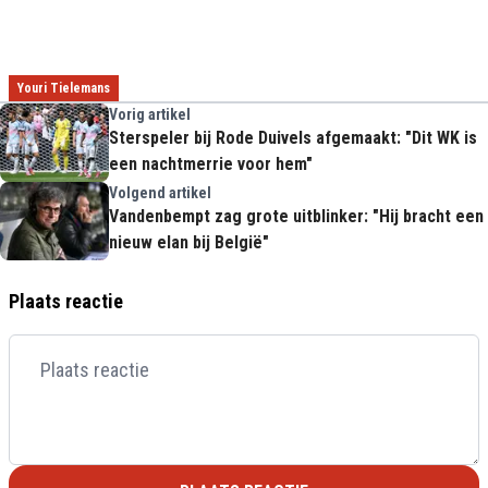
Youri Tielemans
Vorig artikel
Sterspeler bij Rode Duivels afgemaakt: "Dit WK is
een nachtmerrie voor hem"
Volgend artikel
Vandenbempt zag grote uitblinker: "Hij bracht een
nieuw elan bij België"
Plaats reactie