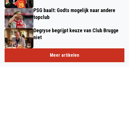
PSG baalt: Godts mogelijk naar andere
topclub
Degryse begrijpt keuze van Club Brugge
niet
Meer artikelen