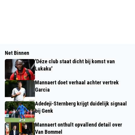
Net Binnen
'Déze club staat dicht bij komst van
Lukaku'
Mannaert doet verhaal achter vertrek
Garcia
Adedeji-Sternberg krijgt duidelijk signaal
bij Genk
Mannaert onthult opvallend detail over
Van Bommel