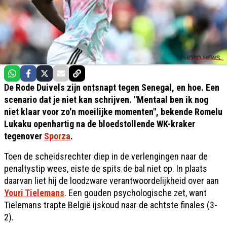
De Rode Duivels zijn ontsnapt tegen Senegal, en hoe. Een
scenario dat je niet kan schrijven. "Mentaal ben ik nog
niet klaar voor zo'n moeilijke momenten", bekende Romelu
Lukaku openhartig na de bloedstollende WK-kraker
tegenover
Sporza
.
Toen de scheidsrechter diep in de verlengingen naar de
penaltystip wees, eiste de spits de bal niet op. In plaats
daarvan liet hij de loodzware verantwoordelijkheid over aan
Youri Tielemans
. Een gouden psychologische zet, want
Tielemans trapte België ijskoud naar de achtste finales (3-
2).