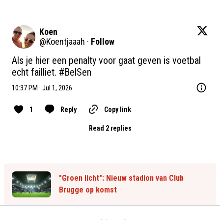
Koen
@
Koentjaaah
·
Follow
Als je hier een penalty voor gaat geven is voetbal 
echt failliet. 
#BelSen
10:37 PM · Jul 1, 2026
1
Reply
Copy link
Read 2 replies
"Groen licht": Nieuw stadion van Club
Brugge op komst