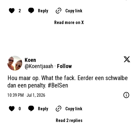
2
Reply
Copy link
Read more on X
Koen
@
Koentjaaah
·
Follow
Hou maar op. What the fack. Eerder een schwalbe 
dan een penalty. 
#BelSen
10:39 PM · Jul 1, 2026
0
Reply
Copy link
Read 2 replies