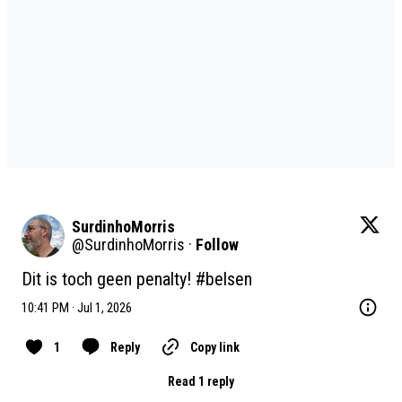
SurdinhoMorris
@
SurdinhoMorris
·
Follow
Dit is toch geen penalty! 
#belsen
10:41 PM · Jul 1, 2026
1
Reply
Copy link
Read 1 reply