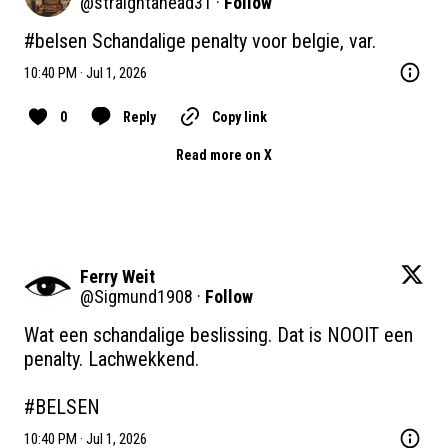
@
straightahead31
·
Follow
#belsen
 Schandalige penalty voor belgie, var.
10:40 PM · Jul 1, 2026
0
Reply
Copy link
Read more on X
Ferry Weit
@
Sigmund1908
·
Follow
Wat een schandalige beslissing. Dat is NOOIT een 
penalty. Lachwekkend.

#BELSEN
10:40 PM · Jul 1, 2026