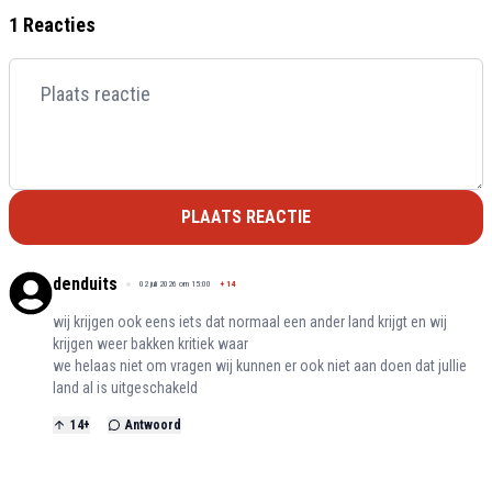
1 Reacties
PLAATS REACTIE
denduits
02 juli 2026 om 15:00
+
14
wij krijgen ook eens iets dat normaal een ander land krijgt en wij
krijgen weer bakken kritiek waar
we helaas niet om vragen wij kunnen er ook niet aan doen dat jullie
land al is uitgeschakeld
14
+
Antwoord