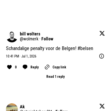
bill wolters
@
wolmerk
·
Follow
Schandalige penalty voor de Belgen! 
#belsen
10:41 PM · Jul 1, 2026
0
Reply
Copy link
Read 1 reply
Ak