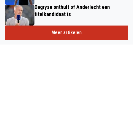
Degryse onthult of Anderlecht een
titelkandidaat is
Meer artikelen