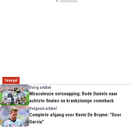
▼ Advertentie
Senegal
Vorig artikel
Miraculeuze ontsnapping: Rode Duivels naar
achtste finales na krankzinnige comeback
Volgend artikel
Complete afgang voor Kevin De Bruyne: "Door
Garcia"