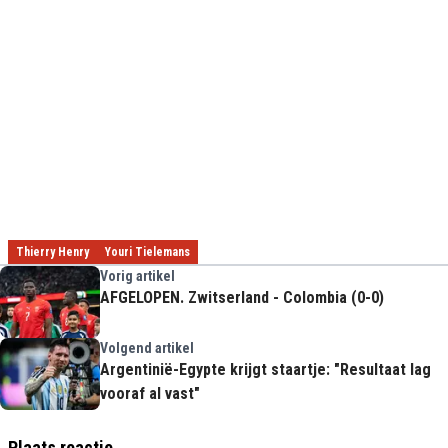
Thierry Henry
Youri Tielemans
Vorig artikel
AFGELOPEN. Zwitserland - Colombia (0-0)
Volgend artikel
Argentinië-Egypte krijgt staartje: "Resultaat lag
vooraf al vast"
Plaats reactie