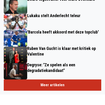
Lukaku stelt Anderlecht teleur
'Barcola heeft akkoord met deze topclub'
Ruben Van Gucht is klaar met kritiek op
Valentine
Degryse: "Ze spelen als een
degradatiekandidaat"
Meer artikelen