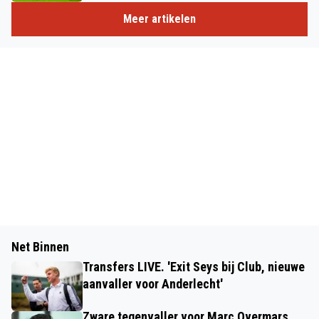
Meer artikelen
Net Binnen
Transfers LIVE. 'Exit Seys bij Club, nieuwe
aanvaller voor Anderlecht'
Zware tegenvaller voor Marc Overmars