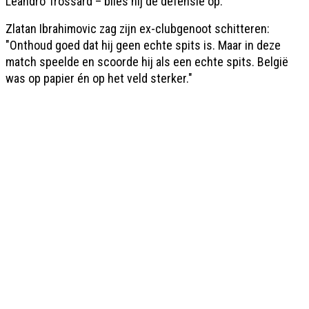
Leandro Trossard – blies hij de defensie op.
Zlatan Ibrahimovic zag zijn ex-clubgenoot schitteren:
"Onthoud goed dat hij geen echte spits is. Maar in deze
match speelde en scoorde hij als een echte spits. België
was op papier én op het veld sterker."