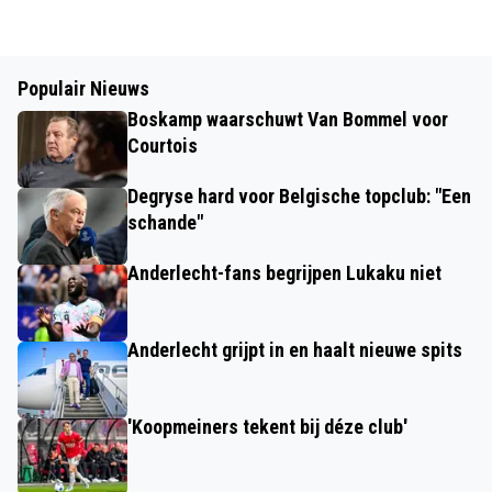
Populair Nieuws
Boskamp waarschuwt Van Bommel voor
Courtois
Degryse hard voor Belgische topclub: "Een
schande"
Anderlecht-fans begrijpen Lukaku niet
Anderlecht grijpt in en haalt nieuwe spits
'Koopmeiners tekent bij déze club'