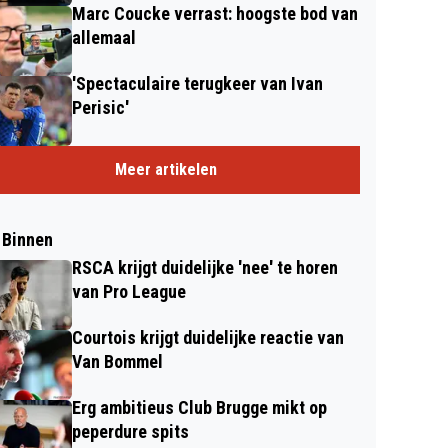
Marc Coucke verrast: hoogste bod van
allemaal
'Spectaculaire terugkeer van Ivan
Perisic'
Meer artikelen
 Binnen
RSCA krijgt duidelijke 'nee' te horen
van Pro League
Courtois krijgt duidelijke reactie van
Van Bommel
Erg ambitieus Club Brugge mikt op
peperdure spits