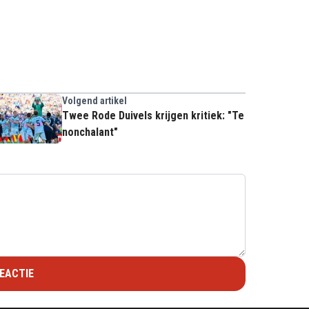
Volgend artikel
Twee Rode Duivels krijgen kritiek: "Te
nonchalant"
EACTIE