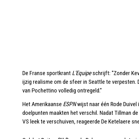
De Franse sportkrant
L'Equipe
schrijft: "Zonder Ke
ijzig realisme om de sfeer in Seattle te verpesten
van Pochettino volledig ontregeld."
Het Amerikaanse
ESPN
wijst naar één Rode Duivel i
doelpunten maakten het verschil. Nadat Tillman d
VS leek te verschuiven, reageerde De Ketelaere sn