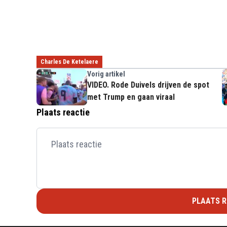
Charles De Ketelaere
Vorig artikel
VIDEO. Rode Duivels drijven de spot
met Trump en gaan viraal
Plaats reactie
PLAATS R