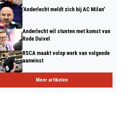
'Anderlecht meldt zich bij AC Milan'
Anderlecht wil stunten met komst van
Rode Duivel
RSCA maakt volop werk van volgende
aanwinst
Meer artikelen