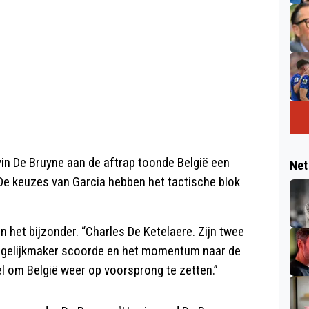
vin De Bruyne aan de aftrap toonde België een
Net
. De keuzes van Garcia hebben het tactische blok
n het bijzonder. “Charles De Ketelaere. Zijn twee
e gelijkmaker scoorde en het momentum naar de
el om België weer op voorsprong te zetten.”