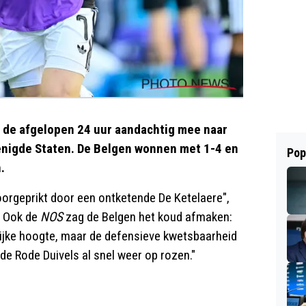
n de afgelopen 24 uur aandachtig mee naar
enigde Staten. De Belgen wonnen met 1-4 en
Pop
.
oorgeprikt door een ontketende De Ketelaere",
. Ook de
NOS
zag de Belgen het koud afmaken:
ijke hoogte, maar de defensieve kwetsbaarheid
de Rode Duivels al snel weer op rozen."