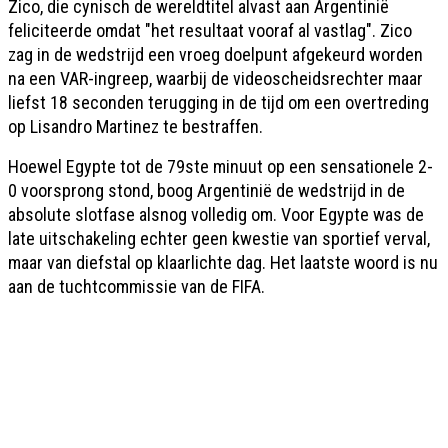
Zico, die cynisch de wereldtitel alvast aan Argentinië
feliciteerde omdat "het resultaat vooraf al vastlag". Zico
zag in de wedstrijd een vroeg doelpunt afgekeurd worden
na een VAR-ingreep, waarbij de videoscheidsrechter maar
liefst 18 seconden terugging in de tijd om een overtreding
op Lisandro Martinez te bestraffen.
Hoewel Egypte tot de 79ste minuut op een sensationele 2-
0 voorsprong stond, boog Argentinië de wedstrijd in de
absolute slotfase alsnog volledig om. Voor Egypte was de
late uitschakeling echter geen kwestie van sportief verval,
maar van diefstal op klaarlichte dag. Het laatste woord is nu
aan de tuchtcommissie van de FIFA.