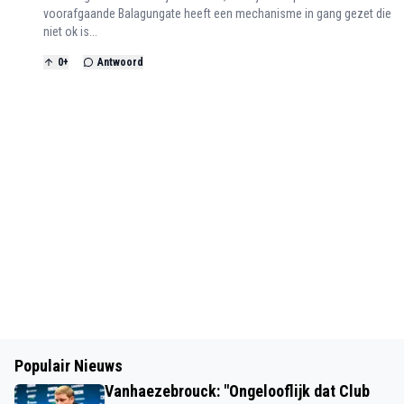
voorafgaande Balagungate heeft een mechanisme in gang gezet die
niet ok is...
0
+
Antwoord
Populair Nieuws
Vanhaezebrouck: "Ongelooflijk dat Club