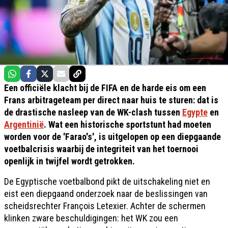
Een officiële klacht bij de FIFA en de harde eis om een
Frans arbitrageteam per direct naar huis te sturen: dat is
de drastische nasleep van de WK-clash tussen
Egypte
en
Argentinië
. Wat een historische sportstunt had moeten
worden voor de 'Farao's', is uitgelopen op een diepgaande
voetbalcrisis waarbij de integriteit van het toernooi
openlijk in twijfel wordt getrokken.
De Egyptische voetbalbond pikt de uitschakeling niet en
eist een diepgaand onderzoek naar de beslissingen van
scheidsrechter François Letexier. Achter de schermen
klinken zware beschuldigingen: het WK zou een