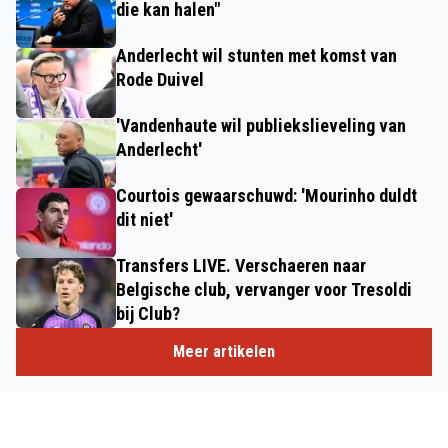
die kan halen"
Anderlecht wil stunten met komst van
Rode Duivel
'Vandenhaute wil publiekslieveling van
Anderlecht'
Courtois gewaarschuwd: 'Mourinho duldt
dit niet'
Transfers LIVE. Verschaeren naar
Belgische club, vervanger voor Tresoldi
bij Club?
Meer artikelen