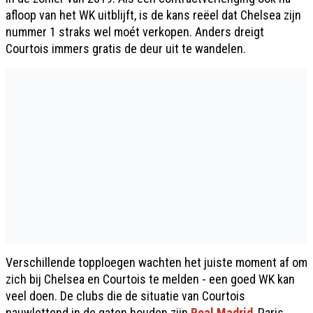
afloop van het WK uitblijft, is de kans reëel dat Chelsea zijn
nummer 1 straks wel moét verkopen. Anders dreigt
Courtois immers gratis de deur uit te wandelen.
Verschillende topploegen wachten het juiste moment af om
zich bij Chelsea en Courtois te melden - een goed WK kan
veel doen. De clubs die de situatie van Courtois
nauwlettend in de gaten houden zijn
Real Madrid
, Paris