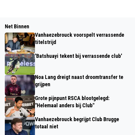
Net Binnen
Vanhaezebrouck voorspelt verrassende
titelstrijd
'Batshuayi tekent bij verrassende club'
Noa Lang dreigt naast droomtransfer te
grijpen
Grote pijnpunt RSCA blootgelegd:
"Helemaal anders bij Club"
Vanhaezebrouck begrijpt Club Brugge
totaal niet