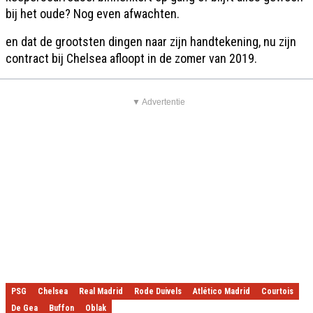
bij het oude? Nog even afwachten.
en dat de grootsten dingen naar zijn handtekening, nu zijn
contract bij Chelsea afloopt in de zomer van 2019.
▼ Advertentie
PSG
Chelsea
Real Madrid
Rode Duivels
Atlético Madrid
Courtois
De Gea
Buffon
Oblak