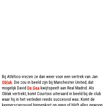
Bij Atlético vrezen ze dan weer voor een vertrek van Jan
Oblak
. Die zou in beeld zijn bij Manchester United, dat
mogelijk David
De Gea
kwijtspeelt aan Real Madrid. Als
Oblak vertrekt, komt Courtois uiteraard in beeld bij de club
waar hij in het verleden reeds succesvol was. Komt de
keeperscarrousel binnenkort op gang of blijft alles gewoon