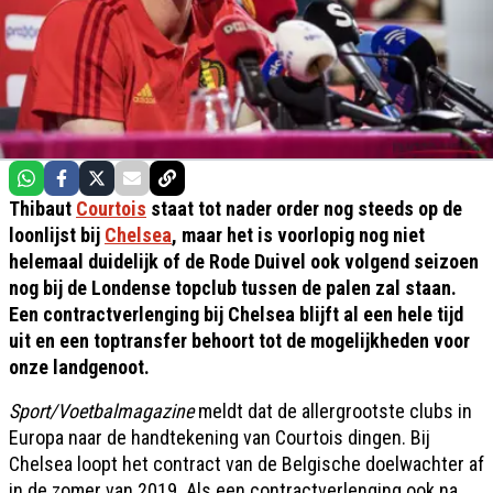
Thibaut
Courtois
staat tot nader order nog steeds op de
loonlijst bij
Chelsea
, maar het is voorlopig nog niet
helemaal duidelijk of de Rode Duivel ook volgend seizoen
nog bij de Londense topclub tussen de palen zal staan.
Een contractverlenging bij Chelsea blijft al een hele tijd
uit en een toptransfer behoort tot de mogelijkheden voor
onze landgenoot.
Sport/Voetbalmagazine
meldt dat de allergrootste clubs in
Europa naar de handtekening van Courtois dingen. Bij
Chelsea loopt het contract van de Belgische doelwachter af
in de zomer van 2019. Als een contractverlenging ook na