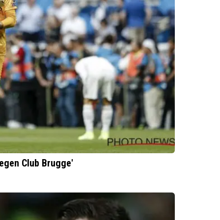
tegen Club Brugge'