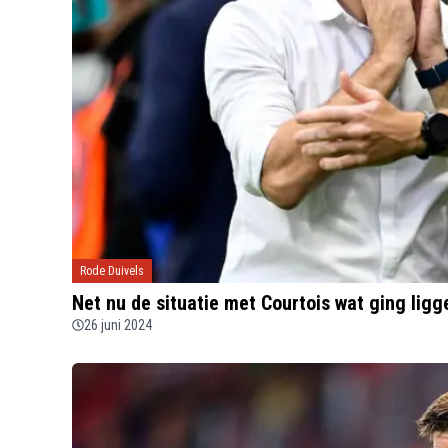
Rode Duivels
Net nu de situatie met Courtois wat ging ligg
26 juni 2024