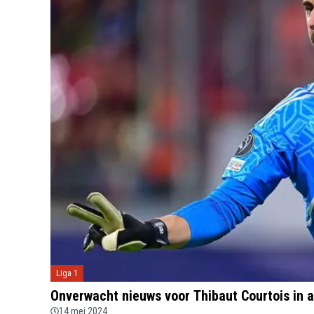
Liga 1
Onverwacht nieuws voor Thibaut Courtois in 
14 mei 2024