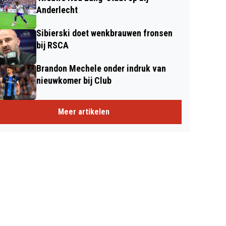
Anderlecht
Sibierski doet wenkbrauwen fronsen
bij RSCA
Brandon Mechele onder indruk van
nieuwkomer bij Club
Meer artikelen