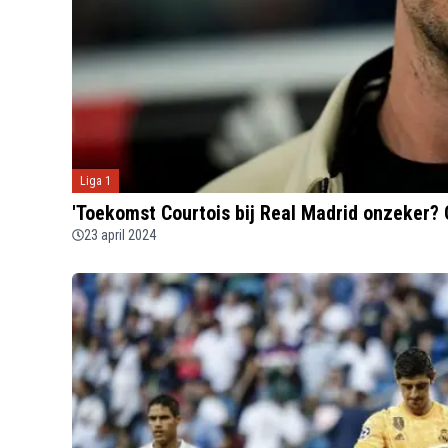
Liga 1
'Toekomst Courtois bij Real Madrid onzeker? 
23 april 2024