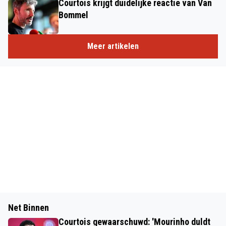
Courtois krijgt duidelijke reactie van Van
Bommel
Meer artikelen
Net Binnen
Courtois gewaarschuwd: 'Mourinho duldt