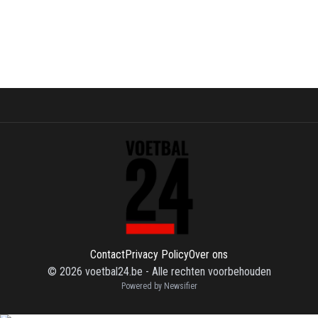
Contact
Privacy Policy
Over ons
©
2026
voetbal24.be
-
Alle rechten voorbehouden
Powered by Newsifier