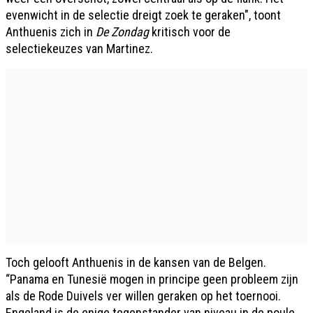
evenwicht in de selectie dreigt zoek te geraken", toont
Anthuenis zich in
De Zondag
kritisch voor de
selectiekeuzes van Martinez.
Toch gelooft Anthuenis in de kansen van de Belgen.
“Panama en Tunesië mogen in principe geen probleem zijn
als de Rode Duivels ver willen geraken op het toernooi.
Engeland is de enige tegenstander van niveau in de poule.