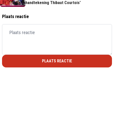
handtekening Thibaut Courtois'
Plaats reactie
PLAATS REACTIE