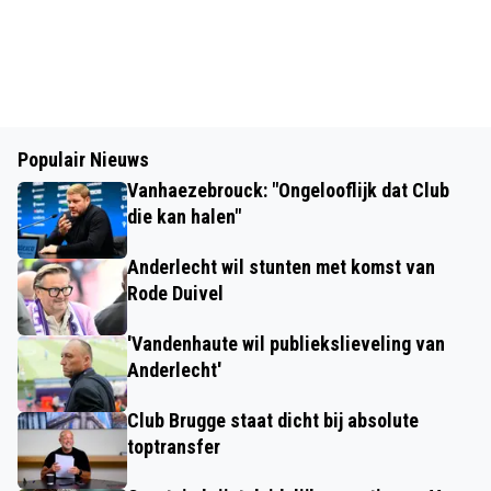
Populair Nieuws
Vanhaezebrouck: "Ongelooflijk dat Club
die kan halen"
Anderlecht wil stunten met komst van
Rode Duivel
'Vandenhaute wil publiekslieveling van
Anderlecht'
Club Brugge staat dicht bij absolute
toptransfer