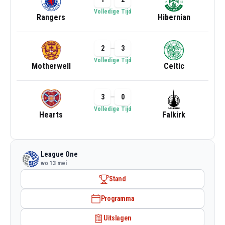
Volledige Tijd
Rangers
Hibernian
2
3
Volledige Tijd
Motherwell
Celtic
3
0
Volledige Tijd
Hearts
Falkirk
League One
wo 13 mei
Stand
Programma
Uitslagen