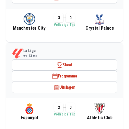
3
0
Volledige Tijd
Manchester City
Crystal Palace
La Liga
wo 13 mei
Stand
Programma
Uitslagen
2
0
Volledige Tijd
Espanyol
Athletic Club