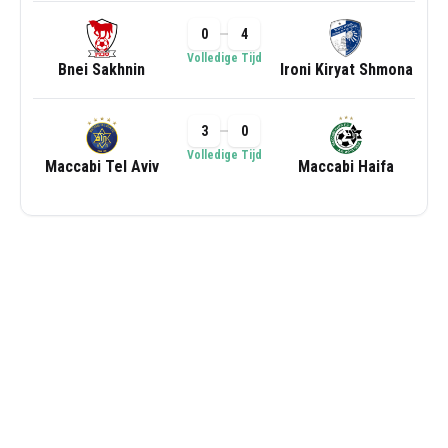
0
4
Volledige Tijd
Bnei Sakhnin
Ironi Kiryat Shmona
3
0
Volledige Tijd
Maccabi Tel Aviv
Maccabi Haifa