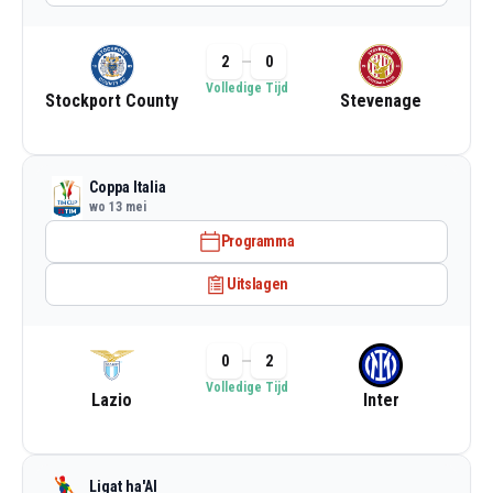
2
0
Volledige Tijd
Stockport County
Stevenage
Coppa Italia
wo 13 mei
Programma
Uitslagen
0
2
Volledige Tijd
Lazio
Inter
Ligat ha'Al