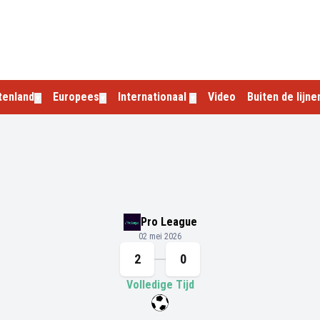
tenland
Europees
Internationaal
Video
Buiten de lijne
▼
▼
▼
Pro League
02 mei 2026
2
0
Volledige Tijd