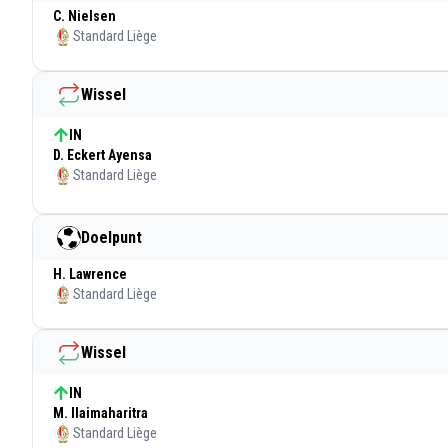
C. Nielsen
Standard Liège
Wissel
IN
D. Eckert Ayensa
Standard Liège
Doelpunt
H. Lawrence
Standard Liège
Wissel
IN
M. Ilaimaharitra
Standard Liège