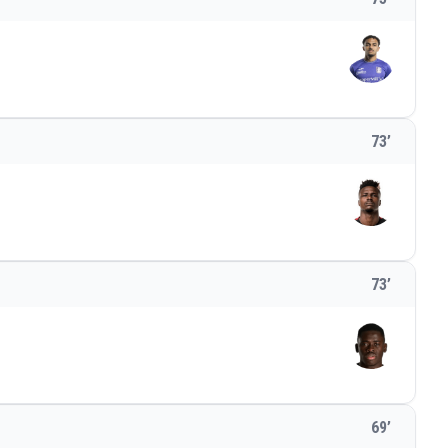
73
’
73
’
69
’