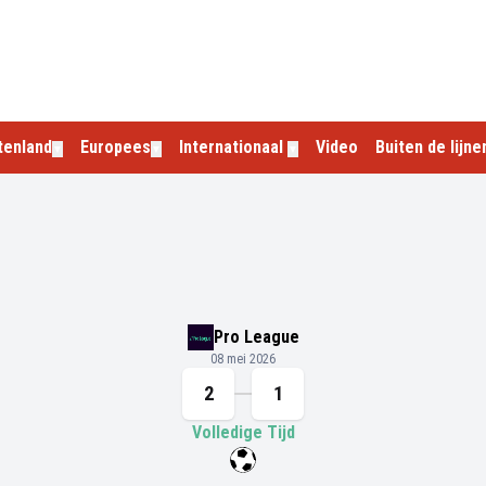
tenland
Europees
Internationaal
Video
Buiten de lijne
▼
▼
▼
Pro League
08 mei 2026
2
1
Volledige Tijd