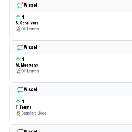
Wissel
IN
S. Schrijvers
OH Leuven
Wissel
IN
M. Maertens
OH Leuven
Wissel
IN
T. Teuma
Standard Liège
Wissel