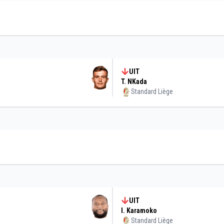
UIT
T. NKada
Standard Liège
UIT
I. Karamoko
Standard Liège