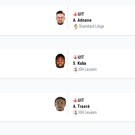
UIT
A. Adnane
Standard Liège
UIT
S. Kaba
OH Leuven
UIT
A. Traoré
OH Leuven