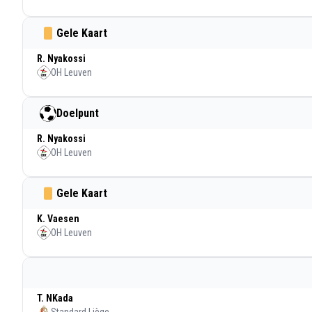
Gele Kaart
R. Nyakossi
OH Leuven
Doelpunt
R. Nyakossi
OH Leuven
Gele Kaart
K. Vaesen
OH Leuven
T. NKada