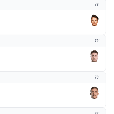
79
’
79
’
75
’
75
’