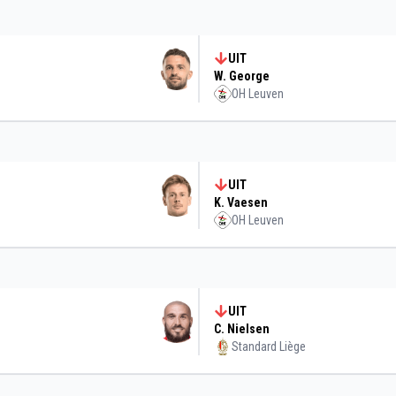
UIT
W. George
OH Leuven
UIT
K. Vaesen
OH Leuven
UIT
C. Nielsen
Standard Liège