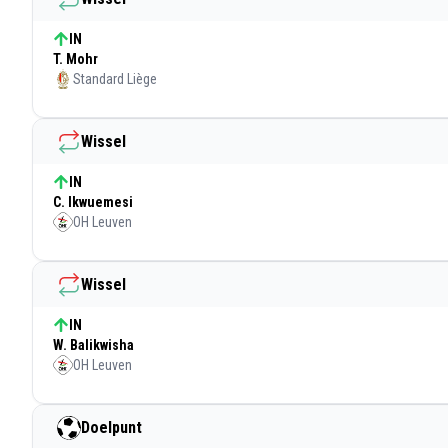
IN
T. Mohr
Standard Liège
Wissel
IN
C. Ikwuemesi
OH Leuven
Wissel
IN
W. Balikwisha
OH Leuven
Doelpunt