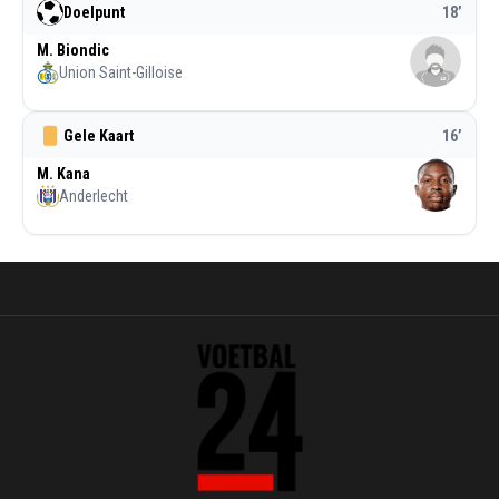
Doelpunt
18
’
M. Biondic
Union Saint-Gilloise
Gele Kaart
16
’
M. Kana
Anderlecht