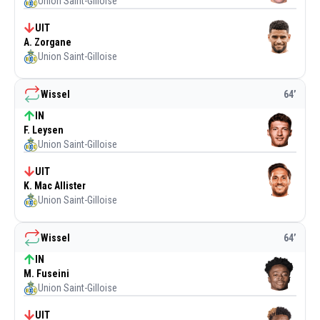
Union Saint-Gilloise
UIT
A. Zorgane
Union Saint-Gilloise
Wissel
64
’
IN
F. Leysen
Union Saint-Gilloise
UIT
K. Mac Allister
Union Saint-Gilloise
Wissel
64
’
IN
M. Fuseini
Union Saint-Gilloise
UIT