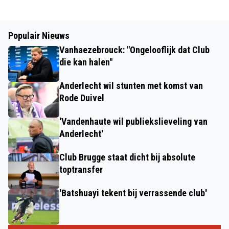
Populair Nieuws
Vanhaezebrouck: "Ongelooflijk dat Club
die kan halen"
Anderlecht wil stunten met komst van
Rode Duivel
'Vandenhaute wil publiekslieveling van
Anderlecht'
Club Brugge staat dicht bij absolute
toptransfer
'Batshuayi tekent bij verrassende club'