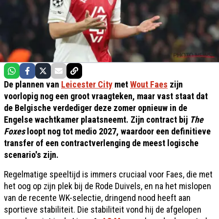
De plannen van
Leicester City
met
Wout Faes
zijn
voorlopig nog een groot vraagteken, maar vast staat dat
de Belgische verdediger deze zomer opnieuw in de
Engelse wachtkamer plaatsneemt. Zijn contract bij
The
Foxes
loopt nog tot medio 2027, waardoor een definitieve
transfer of een contractverlenging de meest logische
scenario's zijn.
Regelmatige speeltijd is immers cruciaal voor Faes, die met
het oog op zijn plek bij de Rode Duivels, en na het mislopen
van de recente WK-selectie, dringend nood heeft aan
sportieve stabiliteit. Die stabiliteit vond hij de afgelopen