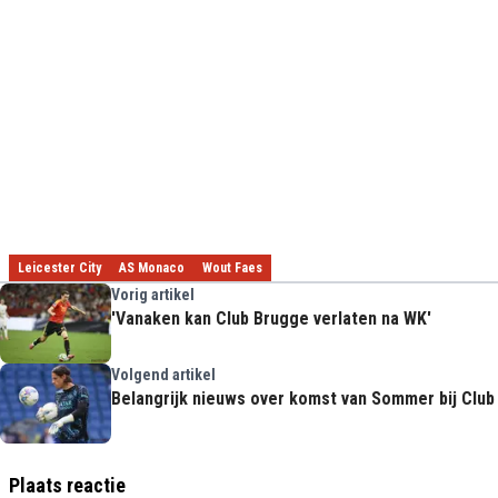
Leicester City
AS Monaco
Wout Faes
Vorig artikel
'Vanaken kan Club Brugge verlaten na WK'
Volgend artikel
Belangrijk nieuws over komst van Sommer bij Club
Plaats reactie