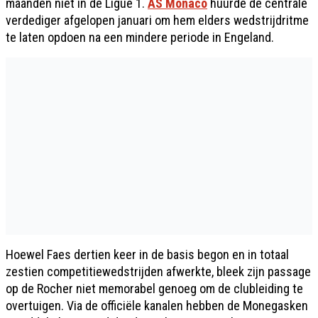
maanden niet in de Ligue 1.
AS Monaco
huurde de centrale
verdediger afgelopen januari om hem elders wedstrijdritme
te laten opdoen na een mindere periode in Engeland.
Hoewel Faes dertien keer in de basis begon en in totaal
zestien competitiewedstrijden afwerkte, bleek zijn passage
op de Rocher niet memorabel genoeg om de clubleiding te
overtuigen. Via de officiële kanalen hebben de Monegasken