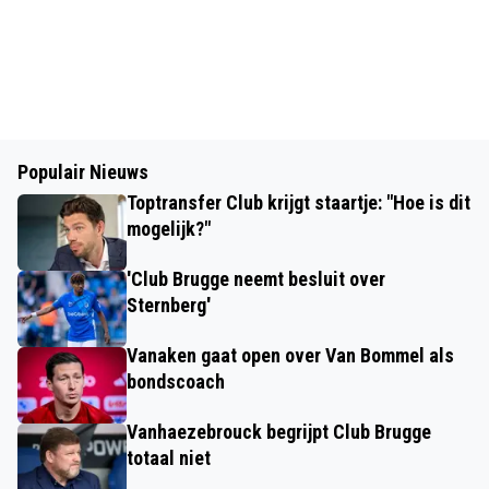
Populair Nieuws
Toptransfer Club krijgt staartje: "Hoe is dit
mogelijk?"
'Club Brugge neemt besluit over
Sternberg'
Vanaken gaat open over Van Bommel als
bondscoach
Vanhaezebrouck begrijpt Club Brugge
totaal niet