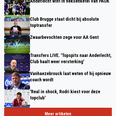
Anderlecht wint in heksenketel van PAOK
Club Brugge staat dicht bij absolute
toptransfer
Zwaarbevochten zege voor AA Gent
Transfers LIVE. 'Topspits naar Anderlecht,
Club haalt weer versterking'
Vanhaezebrouck laat weten of hij opnieuw
coach wordt
'Real in shock, Rodri kiest voor deze
topclub'
Meer artikelen