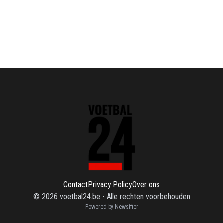
Contact
Privacy Policy
Over ons
©
2026
voetbal24.be
-
Alle rechten voorbehouden
Powered by Newsifier