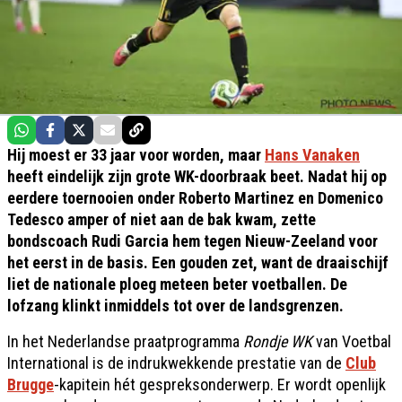
Hij moest er 33 jaar voor worden, maar
Hans Vanaken
heeft eindelijk zijn grote WK-doorbraak beet. Nadat hij op
eerdere toernooien onder Roberto Martinez en Domenico
Tedesco amper of niet aan de bak kwam, zette
bondscoach Rudi Garcia hem tegen Nieuw-Zeeland voor
het eerst in de basis. Een gouden zet, want de draaischijf
liet de nationale ploeg meteen beter voetballen. De
lofzang klinkt inmiddels tot over de landsgrenzen.
In het Nederlandse praatprogramma
Rondje WK
van Voetbal
International is de indrukwekkende prestatie van de
Club
Brugge
-kapitein hét gespreksonderwerp. Er wordt openlijk