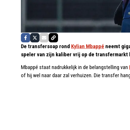
De transfersoap rond
Kylian Mbappé
neemt giga
speler van zijn kaliber vrij op de transfermarkt
Mbappé staat nadrukkelijk in de belangstelling van
of hij wel naar daar zal verhuizen. Die transfer hangt