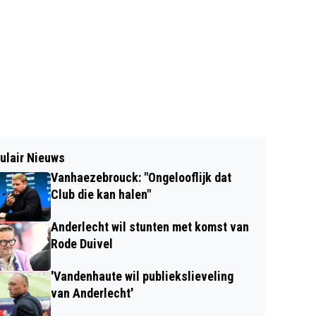
ulair Nieuws
Vanhaezebrouck: "Ongelooflijk dat
Club die kan halen"
Anderlecht wil stunten met komst van
Rode Duivel
'Vandenhaute wil publiekslieveling
van Anderlecht'