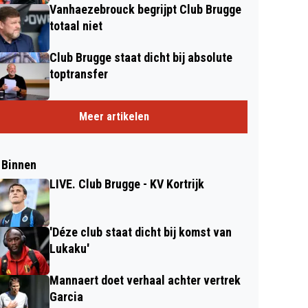
Vanhaezebrouck begrijpt Club Brugge
totaal niet
Club Brugge staat dicht bij absolute
toptransfer
Meer artikelen
 Binnen
LIVE. Club Brugge - KV Kortrijk
'Déze club staat dicht bij komst van
Lukaku'
Mannaert doet verhaal achter vertrek
Garcia