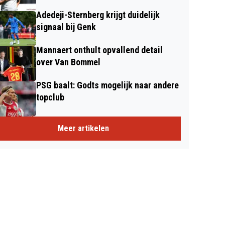
Adedeji-Sternberg krijgt duidelijk
signaal bij Genk
Mannaert onthult opvallend detail
over Van Bommel
PSG baalt: Godts mogelijk naar andere
topclub
Meer artikelen