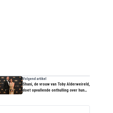
Volgend artikel
Shani, de vrouw van Toby Alderweireld,
doet opvallende onthulling over hun
kinderen: "Bij allebei!"