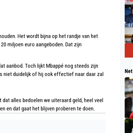
houden. Het wordt bijna op het randje van het
120 miljoen euro aangeboden. Dat zijn
dat aanbod. Toch lijkt Mbappé nog steeds zijn
Net
s niet duidelijk of hij ook effectief naar daar zal
et dat alles bedoelen we uiteraard geld, heel veel
en en dat gaat het blijven proberen te doen.