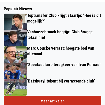
Populair Nieuws
Toptransfer Club krijgt staartje: "Hoe is dit
mogelijk?"
Vanhaezebrouck begrijpt Club Brugge
totaal niet
Marc Coucke verrast: hoogste bod van
allemaal
'Spectaculaire terugkeer van Ivan Perisic'
'Batshuayi tekent bij verrassende club'
Meer artikelen