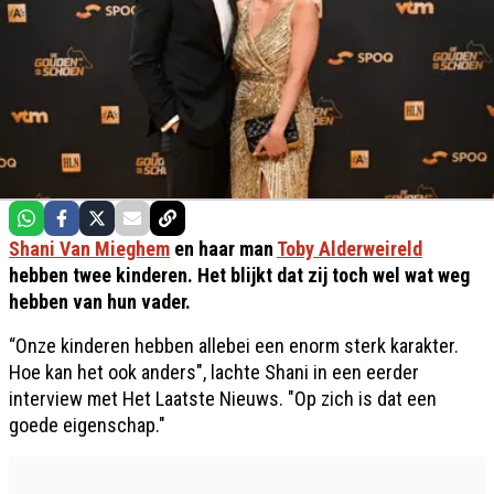
Shani Van Mieghem
en haar man
Toby Alderweireld
hebben twee kinderen. Het blijkt dat zij toch wel wat weg
hebben van hun vader.
“Onze kinderen hebben allebei een enorm sterk karakter.
Hoe kan het ook anders", lachte Shani in een eerder
interview met Het Laatste Nieuws. "Op zich is dat een
goede eigenschap."