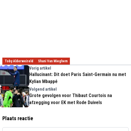
Toby Alderweireld
Shani Van Mieghem
Vorig artikel
Hallucinant: Dit doet Paris Saint-Germain nu met
Kylian Mbappé
Volgend artikel
Grote gevolgen voor Thibaut Courtois na
afzegging voor EK met Rode Duivels
Plaats reactie