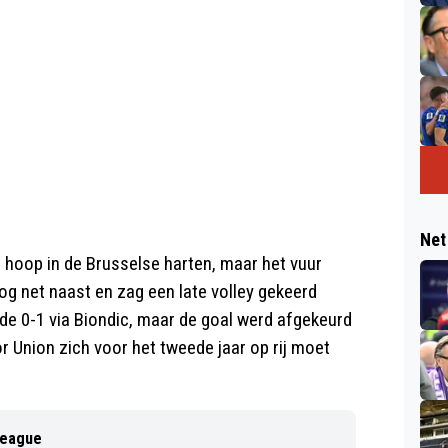
Net
hoop in de Brusselse harten, maar het vuur
og net naast en zag een late volley gekeerd
de 0-1 via Biondic, maar de goal werd afgekeurd
r Union zich voor het tweede jaar op rij moet
League