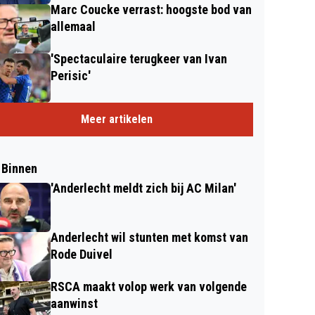
Marc Coucke verrast: hoogste bod van
allemaal
'Spectaculaire terugkeer van Ivan
Perisic'
Meer artikelen
 Binnen
'Anderlecht meldt zich bij AC Milan'
Anderlecht wil stunten met komst van
Rode Duivel
RSCA maakt volop werk van volgende
aanwinst