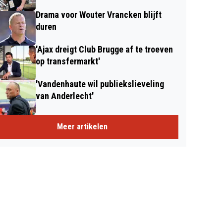
Drama voor Wouter Vrancken blijft
duren
'Ajax dreigt Club Brugge af te troeven
op transfermarkt'
'Vandenhaute wil publiekslieveling
van Anderlecht'
Meer artikelen