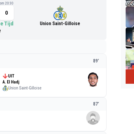
 om 20:30
0
e Tijd
Union Saint-Gilloise
89
’
UIT
A. El Hadj
Union Saint-Gilloise
87
’