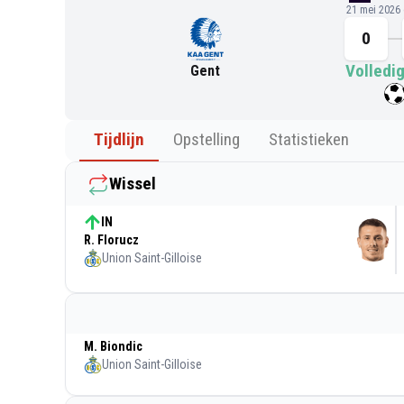
21 mei 2026
0
Volledig
Gent
Tijdlijn
Opstelling
Statistieken
Wissel
IN
R. Florucz
Union Saint-Gilloise
M. Biondic
Union Saint-Gilloise