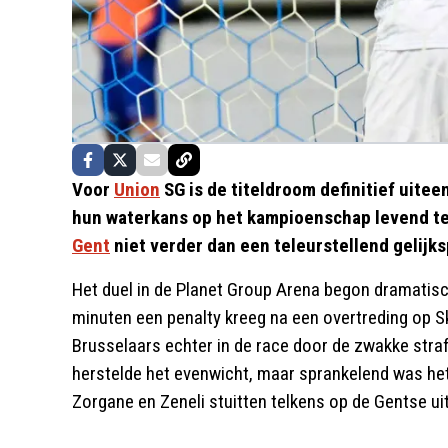
Voor
Union
SG is de titeldroom definitief uit
hun waterkans op het kampioenschap levend t
Gent
niet verder dan een teleurstellend gelijks
Het duel in de Planet Group Arena begon dramatisch
minuten een penalty kreeg na een overtreding op S
Brusselaars echter in de race door de zwakke stra
herstelde het evenwicht, maar sprankelend was het 
Zorgane en Zeneli stuitten telkens op de Gentse ui