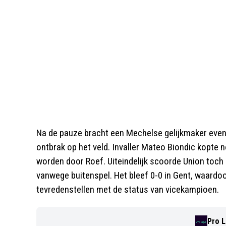
Na de pauze bracht een Mechelse gelijkmaker even 
ontbrak op het veld. Invaller Mateo Biondic kopte n
worden door Roef. Uiteindelijk scoorde Union toch 
vanwege buitenspel. Het bleef 0-0 in Gent, waardoo
tevredenstellen met de status van vicekampioen.
Pro 