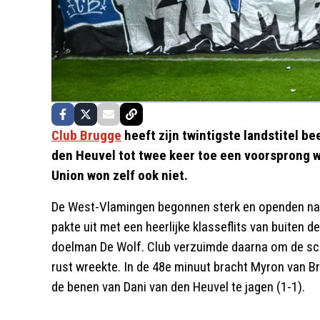
Club Brugge
heeft zijn twintigste landstitel be
den Heuvel tot twee keer toe een voorsprong w
Union won zelf ook niet.
De West-Vlamingen begonnen sterk en openden na 
pakte uit met een heerlijke klasseflits van buiten d
doelman De Wolf. Club verzuimde daarna om de scor
rust wreekte. In de 48e minuut bracht Myron van B
de benen van Dani van den Heuvel te jagen (1-1).