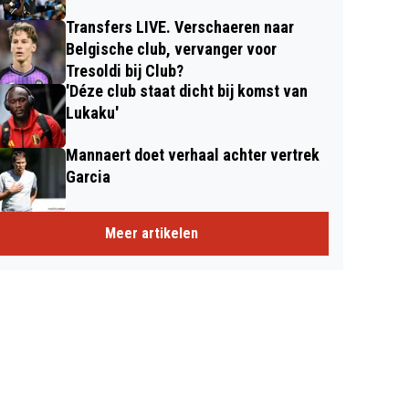
Transfers LIVE. Verschaeren naar
Belgische club, vervanger voor
Tresoldi bij Club?
'Déze club staat dicht bij komst van
Lukaku'
Mannaert doet verhaal achter vertrek
Garcia
Meer artikelen