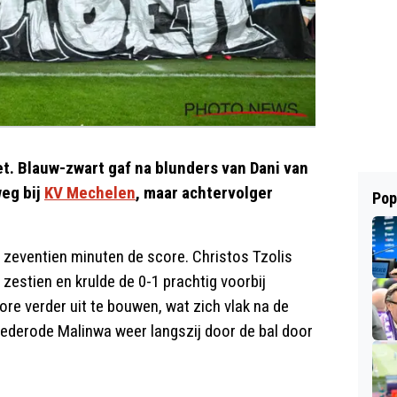
et. Blauw-zwart gaf na blunders van Dani van
eg bij
KV Mechelen
, maar achtervolger
Pop
zeventien minuten de score. Christos Tzolis
e zestien en krulde de 0-1 prachtig voorbij
e verder uit te bouwen, wat zich vlak na de
rederode Malinwa weer langszij door de bal door