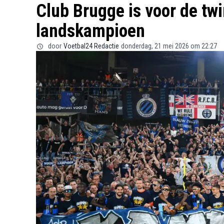
Club Brugge is voor de twi
landskampioen
door
Voetbal24 Redactie
donderdag, 21 mei 2026 om 22:27