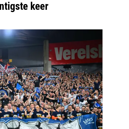
ntigste keer