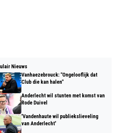
ulair Nieuws
Vanhaezebrouck: "Ongelooflijk dat
Club die kan halen"
Anderlecht wil stunten met komst van
Rode Duivel
'Vandenhaute wil publiekslieveling
van Anderlecht'