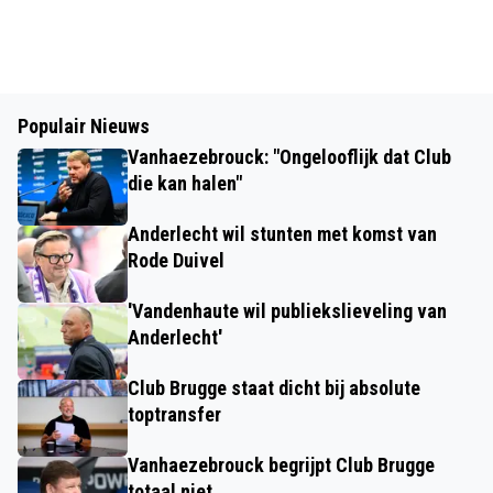
Populair Nieuws
Vanhaezebrouck: "Ongelooflijk dat Club
die kan halen"
Anderlecht wil stunten met komst van
Rode Duivel
'Vandenhaute wil publiekslieveling van
Anderlecht'
Club Brugge staat dicht bij absolute
toptransfer
Vanhaezebrouck begrijpt Club Brugge
totaal niet