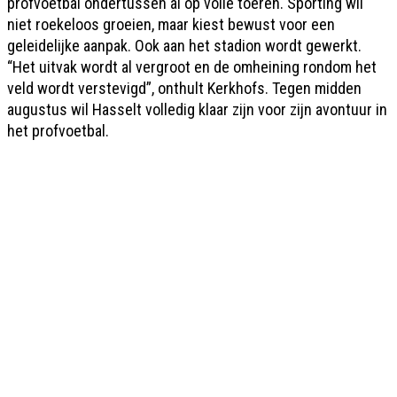
profvoetbal ondertussen al op volle toeren. Sporting wil
niet roekeloos groeien, maar kiest bewust voor een
geleidelijke aanpak. Ook aan het stadion wordt gewerkt.
“Het uitvak wordt al vergroot en de omheining rondom het
veld wordt verstevigd”, onthult Kerkhofs. Tegen midden
augustus wil Hasselt volledig klaar zijn voor zijn avontuur in
het profvoetbal.