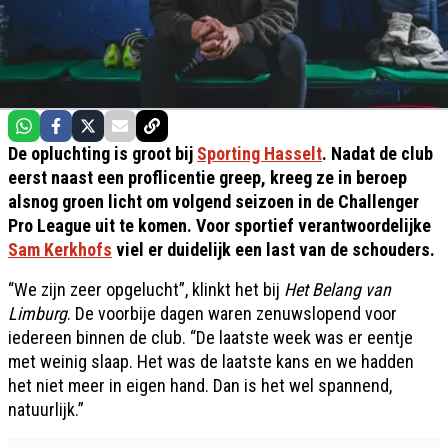
De opluchting is groot bij
Sporting Hasselt
. Nadat de club
eerst naast een proflicentie greep, kreeg ze in beroep
alsnog groen licht om volgend seizoen in de Challenger
Pro League uit te komen. Voor sportief verantwoordelijke
Sam Kerkhofs
viel er duidelijk een last van de schouders.
“We zijn zeer opgelucht”, klinkt het bij
Het Belang van
Limburg
. De voorbije dagen waren zenuwslopend voor
iedereen binnen de club. “De laatste week was er eentje
met weinig slaap. Het was de laatste kans en we hadden
het niet meer in eigen hand. Dan is het wel spannend,
natuurlijk.”