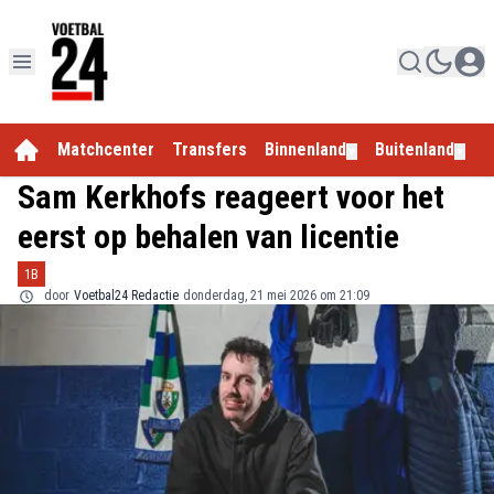
Matchcenter
Transfers
Binnenland
Buitenland
E
▼
▼
Sam Kerkhofs reageert voor het
eerst op behalen van licentie
1B
door
Voetbal24 Redactie
donderdag, 21 mei 2026 om 21:09