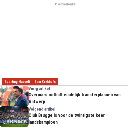
▼ Advertentie
Sporting Hasselt
Sam Kerkhofs
Vorig artikel
Overmars onthult eindelijk transferplannen van
Antwerp
Volgend artikel
Club Brugge is voor de twintigste keer
landskampioen