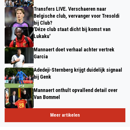
Transfers LIVE. Verschaeren naar
Belgische club, vervanger voor Tresoldi
bij Club?
'Déze club staat dicht bij komst van
Lukaku'
Mannaert doet verhaal achter vertrek
Garcia
Adedeji-Sternberg krijgt duidelijk signaal
bij Genk
Mannaert onthult opvallend detail over
Van Bommel
Meer artikelen