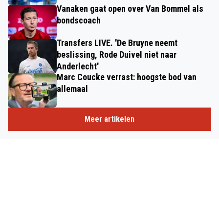
Vanaken gaat open over Van Bommel als
bondscoach
Transfers LIVE. 'De Bruyne neemt
beslissing, Rode Duivel niet naar
Anderlecht'
Marc Coucke verrast: hoogste bod van
allemaal
Meer artikelen