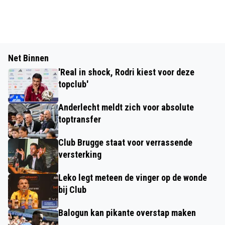
Net Binnen
'Real in shock, Rodri kiest voor deze
topclub'
Anderlecht meldt zich voor absolute
toptransfer
Club Brugge staat voor verrassende
versterking
Leko legt meteen de vinger op de wonde
bij Club
Balogun kan pikante overstap maken