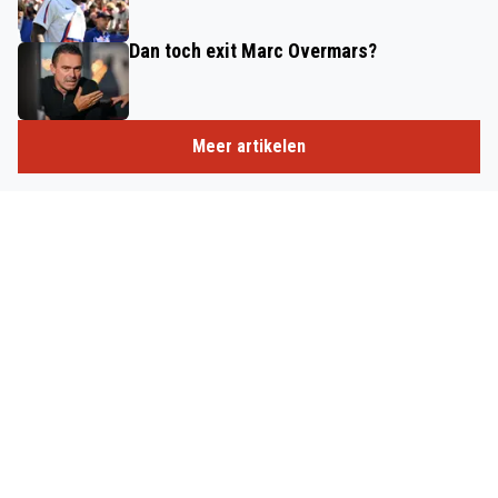
Dan toch exit Marc Overmars?
Meer artikelen