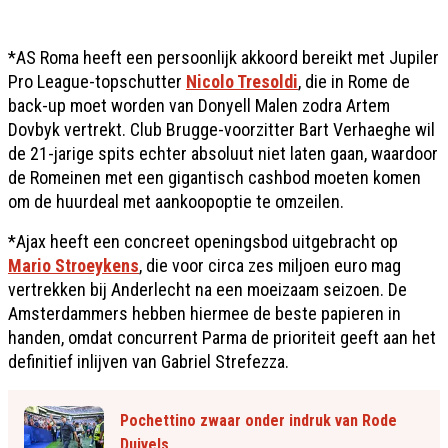
*AS Roma heeft een persoonlijk akkoord bereikt met Jupiler
Pro League-topschutter
Nicolo Tresoldi
, die in Rome de
back-up moet worden van Donyell Malen zodra Artem
Dovbyk vertrekt. Club Brugge-voorzitter Bart Verhaeghe wil
de 21-jarige spits echter absoluut niet laten gaan, waardoor
de Romeinen met een gigantisch cashbod moeten komen
om de huurdeal met aankoopoptie te omzeilen.
*Ajax heeft een concreet openingsbod uitgebracht op
Mario Stroeykens
, die voor circa zes miljoen euro mag
vertrekken bij Anderlecht na een moeizaam seizoen. De
Amsterdammers hebben hiermee de beste papieren in
handen, omdat concurrent Parma de prioriteit geeft aan het
definitief inlijven van Gabriel Strefezza.
Pochettino zwaar onder indruk van Rode
Duivels