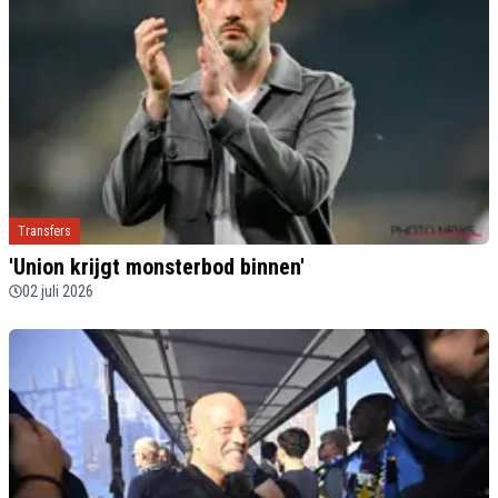
Transfers
'Union krijgt monsterbod binnen'
02 juli 2026