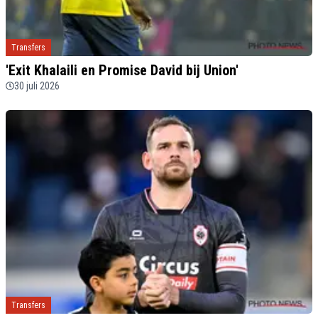
Transfers
'Exit Khalaili en Promise David bij Union'
30 juli 2026
Transfers