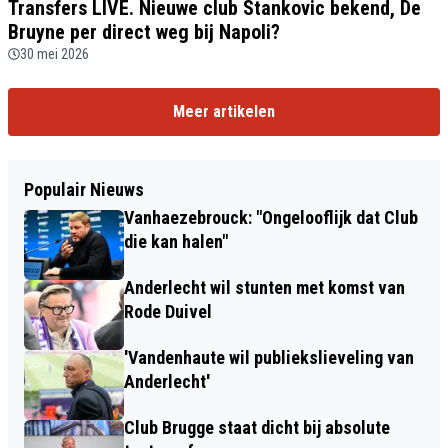
Transfers LIVE. Nieuwe club Stankovic bekend, De
Bruyne per direct weg bij Napoli?
30 mei 2026
Meer artikelen
Populair Nieuws
Vanhaezebrouck: "Ongelooflijk dat Club
die kan halen"
Anderlecht wil stunten met komst van
Rode Duivel
'Vandenhaute wil publiekslieveling van
Anderlecht'
Club Brugge staat dicht bij absolute