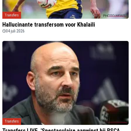
Transfers
Hallucinante transfersom voor Khalaili
04 juli 2026
Transfers
Transfers LIVE. 'Spectaculaire aanwinst bij RSCA,