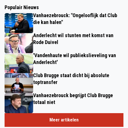
Populair Nieuws
Vanhaezebrouck: "Ongelooflijk dat Club
die kan halen"
Anderlecht wil stunten met komst van
Rode Duivel
'Vandenhaute wil publiekslieveling van
Anderlecht'
Club Brugge staat dicht bij absolute
toptransfer
Vanhaezebrouck begrijpt Club Brugge
totaal niet
Meer artikelen