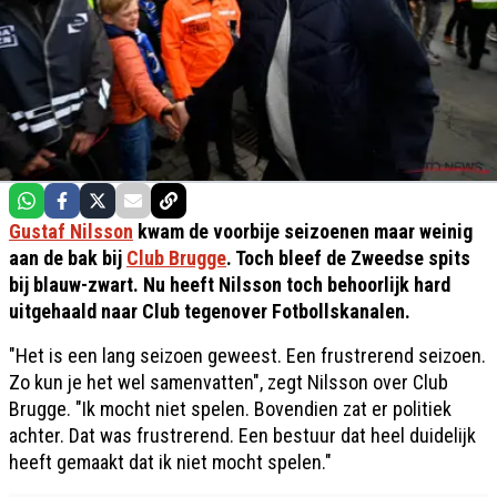
Gustaf Nilsson
kwam de voorbije seizoenen maar weinig
aan de bak bij
Club Brugge
. Toch bleef de Zweedse spits
bij blauw-zwart. Nu heeft Nilsson toch behoorlijk hard
uitgehaald naar Club tegenover Fotbollskanalen.
"Het is een lang seizoen geweest. Een frustrerend seizoen.
Zo kun je het wel samenvatten", zegt Nilsson over Club
Brugge. "Ik mocht niet spelen. Bovendien zat er politiek
achter. Dat was frustrerend. Een bestuur dat heel duidelijk
heeft gemaakt dat ik niet mocht spelen."