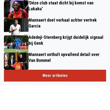
'Déze club staat dicht bij komst van
Lukaku'
Mannaert doet verhaal achter vertrek
Garcia
Adedeji-Sternberg krijgt duidelijk signaal
bij Genk
Mannaert onthult opvallend detail over
Van Bommel
Meer artikelen