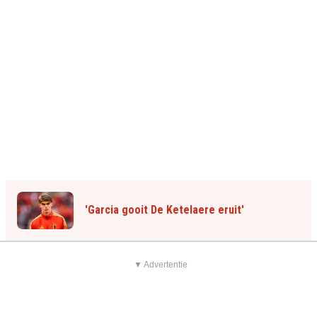
'Garcia gooit De Ketelaere eruit'
▼ Advertentie