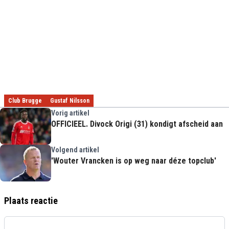
Club Brugge
Gustaf Nilsson
Vorig artikel
OFFICIEEL. Divock Origi (31) kondigt afscheid aan
Volgend artikel
'Wouter Vrancken is op weg naar déze topclub'
Plaats reactie