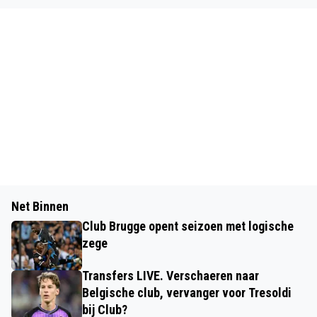
Net Binnen
Club Brugge opent seizoen met logische
zege
Transfers LIVE. Verschaeren naar
Belgische club, vervanger voor Tresoldi
bij Club?