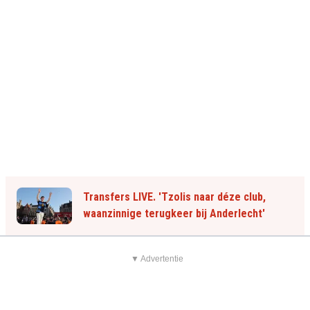
Transfers LIVE. 'Tzolis naar déze club,
waanzinnige terugkeer bij Anderlecht'
▼ Advertentie