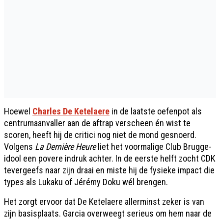
Hoewel
Charles De Ketelaere
in de laatste oefenpot als
centrumaanvaller aan de aftrap verscheen én wist te
scoren, heeft hij de critici nog niet de mond gesnoerd.
Volgens
La Dernière Heure
liet het voormalige Club Brugge-
idool een povere indruk achter. In de eerste helft zocht CDK
tevergeefs naar zijn draai en miste hij de fysieke impact die
types als Lukaku of Jérémy Doku wél brengen.
Het zorgt ervoor dat De Ketelaere allerminst zeker is van
zijn basisplaats. Garcia overweegt serieus om hem naar de