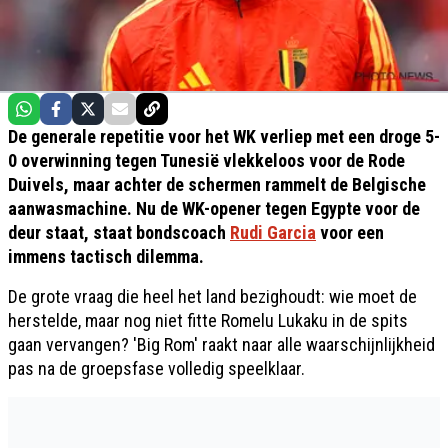
De generale repetitie voor het WK verliep met een droge 5-
0 overwinning tegen Tunesië vlekkeloos voor de Rode
Duivels, maar achter de schermen rammelt de Belgische
aanwasmachine. Nu de WK-opener tegen Egypte voor de
deur staat, staat bondscoach
Rudi Garcia
voor een
immens tactisch dilemma.
De grote vraag die heel het land bezighoudt: wie moet de
herstelde, maar nog niet fitte Romelu Lukaku in de spits
gaan vervangen? 'Big Rom' raakt naar alle waarschijnlijkheid
pas na de groepsfase volledig speelklaar.