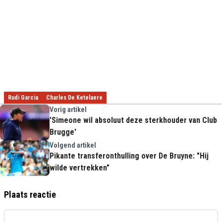
Rudi Garcia
Charles De Ketelaere
Vorig artikel
'Simeone wil absoluut deze sterkhouder van Club
Brugge'
Volgend artikel
Pikante transferonthulling over De Bruyne: "Hij
wilde vertrekken"
Plaats reactie