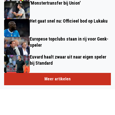
'Monstertransfer bij Union'
Het gaat snel nu: Officieel bod op Lukaku
Europese topclubs staan in rij voor Genk-
speler
Euvard haalt zwaar uit naar eigen speler
bij Standard
Meer artikelen