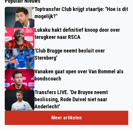
Populair Nieuws
Toptransfer Club krijgt staartje: "Hoe is dit
mogelijk?"
Lukaku hakt definitief knoop door over
terugkeer naar RSCA
'Club Brugge neemt besluit over
Sternberg'
Vanaken gaat open over Van Bommel als
bondscoach
Transfers LIVE. 'De Bruyne neemt
beslissing, Rode Duivel niet naar
Anderlecht'
Meer artikelen