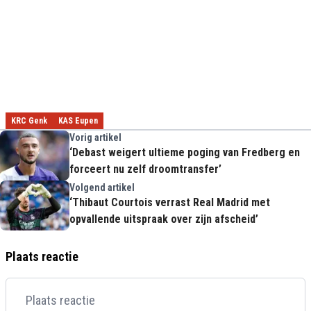
KRC Genk
KAS Eupen
Vorig artikel
‘Debast weigert ultieme poging van Fredberg en
forceert nu zelf droomtransfer’
Volgend artikel
‘Thibaut Courtois verrast Real Madrid met
opvallende uitspraak over zijn afscheid’
Plaats reactie