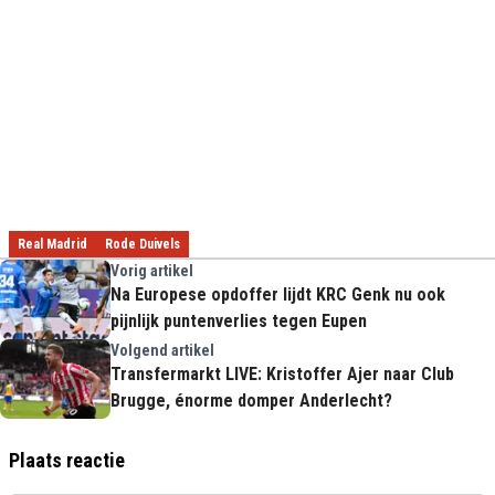
Real Madrid
Rode Duivels
Vorig artikel
Na Europese opdoffer lijdt KRC Genk nu ook
pijnlijk puntenverlies tegen Eupen
Volgend artikel
Transfermarkt LIVE: Kristoffer Ajer naar Club
Brugge, énorme domper Anderlecht?
Plaats reactie