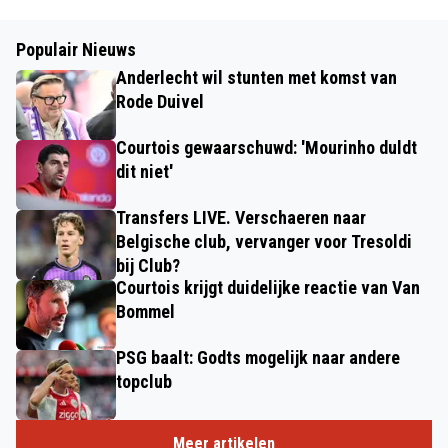
Populair Nieuws
Anderlecht wil stunten met komst van
Rode Duivel
Courtois gewaarschuwd: 'Mourinho duldt
dit niet'
Transfers LIVE. Verschaeren naar
Belgische club, vervanger voor Tresoldi
bij Club?
Courtois krijgt duidelijke reactie van Van
Bommel
PSG baalt: Godts mogelijk naar andere
topclub
Meer artikelen