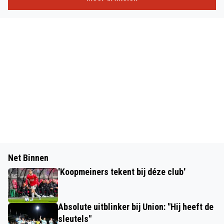
Net Binnen
'Koopmeiners tekent bij déze club'
Absolute uitblinker bij Union: "Hij heeft de
sleutels"