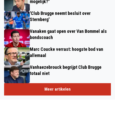
mogelijk?"
'Club Brugge neemt besluit over
Sternberg'
Vanaken gaat open over Van Bommel als
bondscoach
Marc Coucke verrast: hoogste bod van
allemaal
Vanhaezebrouck begrijpt Club Brugge
totaal niet
Meer artikelen