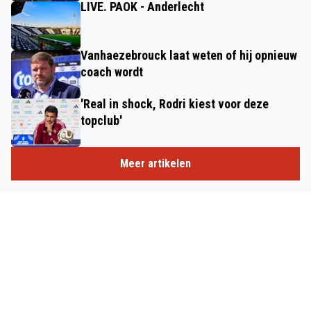
LIVE. PAOK - Anderlecht
Vanhaezebrouck laat weten of hij opnieuw
coach wordt
'Real in shock, Rodri kiest voor deze
topclub'
Meer artikelen