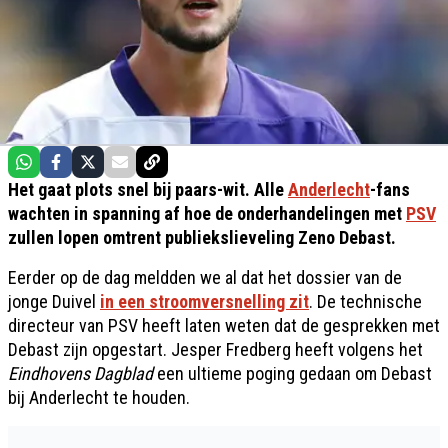
Het gaat plots snel bij paars-wit. Alle
Anderlecht
-fans
wachten in spanning af hoe de onderhandelingen met
PSV
zullen lopen omtrent publiekslieveling Zeno Debast.
Eerder op de dag meldden we al dat het dossier van de
jonge Duivel
in een stroomversnelling zit
. De technische
directeur van PSV heeft laten weten dat de gesprekken met
Debast zijn opgestart. Jesper Fredberg heeft volgens het
Eindhovens Dagblad
een ultieme poging gedaan om Debast
bij Anderlecht te houden.