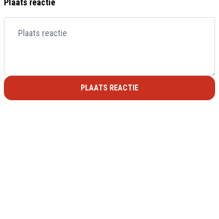
Plaats reactie
PLAATS REACTIE