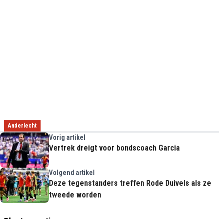
Anderlecht
Vorig artikel
Vertrek dreigt voor bondscoach Garcia
Volgend artikel
Deze tegenstanders treffen Rode Duivels als ze
tweede worden