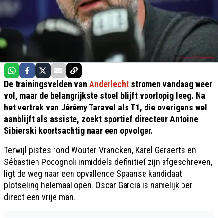
De trainingsvelden van
Anderlecht
stromen vandaag weer
vol, maar de belangrijkste stoel blijft voorlopig leeg. Na
het vertrek van Jérémy Taravel als T1, die overigens wel
aanblijft als assiste, zoekt sportief directeur Antoine
Sibierski koortsachtig naar een opvolger.
Terwijl pistes rond Wouter Vrancken, Karel Geraerts en
Sébastien Pocognoli inmiddels definitief zijn afgeschreven,
ligt de weg naar een opvallende Spaanse kandidaat
plotseling helemaal open. Oscar Garcia is namelijk per
direct een vrije man.