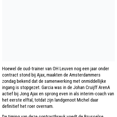
Hoewel de oud-trainer van OH Leuven nog een jaar onder
contract stond bij Ajax, maakten de Amsterdammers
zondag bekend dat de samenwerking met onmiddellijke
ingang is stopgezet. Garcia was in de Johan Cruijff ArenA
actief bij Jong Ajax en sprong even in als interim-coach van
het eerste elftal, totdat zijn landgenoot Michel daar
definitief het roer overnam.
De timing van deze contractbreuk voedt de Brusselse