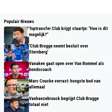
Populair Nieuws
Toptransfer Club krijgt staartje: "Hoe is dit
mogelijk?"
'Club Brugge neemt besluit over
Sternberg'
Vanaken gaat open over Van Bommel als
bondscoach
Marc Coucke verrast: hoogste bod van
allemaal
Vanhaezebrouck begrijpt Club Brugge
totaal niet