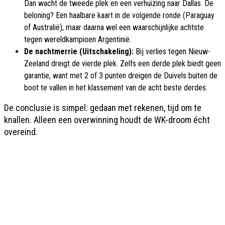
Dan wacht de tweede plek en een verhuizing naar Dallas. De
beloning? Een haalbare kaart in de volgende ronde (Paraguay
of Australië), maar daarna wel een waarschijnlijke achtste
tegen wereldkampioen Argentinië.
De nachtmerrie (Uitschakeling):
Bij verlies tegen Nieuw-
Zeeland dreigt de vierde plek. Zelfs een derde plek biedt geen
garantie, want met 2 of 3 punten dreigen de Duivels buiten de
boot te vallen in het klassement van de acht beste derdes.
De conclusie is simpel: gedaan met rekenen, tijd om te
knallen. Alleen een overwinning houdt de WK-droom écht
overeind.