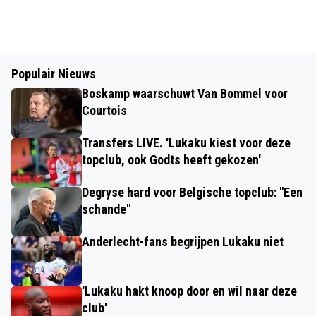
Populair Nieuws
Boskamp waarschuwt Van Bommel voor
Courtois
Transfers LIVE. 'Lukaku kiest voor deze
topclub, ook Godts heeft gekozen'
Degryse hard voor Belgische topclub: "Een
schande"
Anderlecht-fans begrijpen Lukaku niet
'Lukaku hakt knoop door en wil naar deze
club'