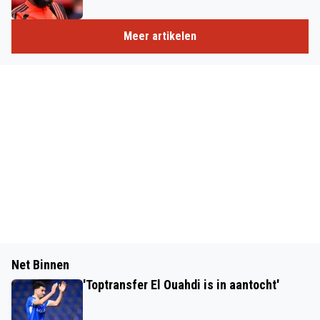
Meer artikelen
Net Binnen
'Toptransfer El Ouahdi is in aantocht'