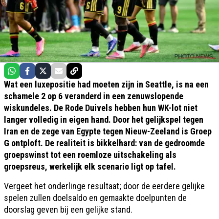
Wat een luxepositie had moeten zijn in Seattle, is na een
schamele 2 op 6 veranderd in een zenuwslopende
wiskundeles. De Rode Duivels hebben hun WK-lot niet
langer volledig in eigen hand. Door het gelijkspel tegen
Iran en de zege van Egypte tegen Nieuw-Zeeland is Groep
G ontploft. De realiteit is bikkelhard: van de gedroomde
groepswinst tot een roemloze uitschakeling als
groepsreus, werkelijk elk scenario ligt op tafel.
Vergeet het onderlinge resultaat; door de eerdere gelijke
spelen zullen doelsaldo en gemaakte doelpunten de
doorslag geven bij een gelijke stand.