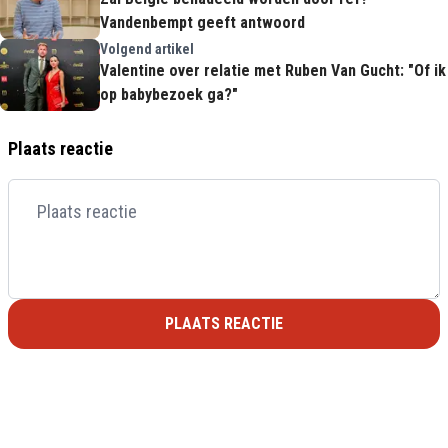
Vandenbempt geeft antwoord
Volgend artikel
Valentine over relatie met Ruben Van Gucht: "Of ik
op babybezoek ga?"
Plaats reactie
PLAATS REACTIE