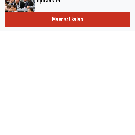
toptransfer
Meer artikelen