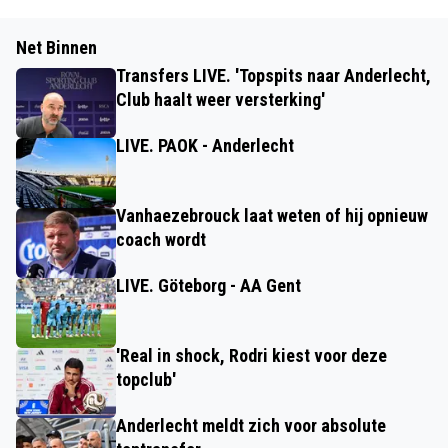
Net Binnen
Transfers LIVE. 'Topspits naar Anderlecht,
Club haalt weer versterking'
LIVE. PAOK - Anderlecht
Vanhaezebrouck laat weten of hij opnieuw
coach wordt
LIVE. Göteborg - AA Gent
'Real in shock, Rodri kiest voor deze
topclub'
Anderlecht meldt zich voor absolute