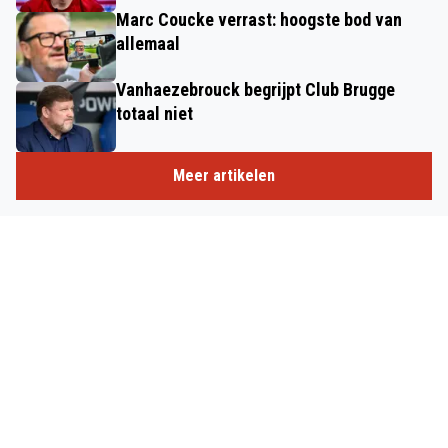
Marc Coucke verrast: hoogste bod van
allemaal
Vanhaezebrouck begrijpt Club Brugge
totaal niet
Meer artikelen