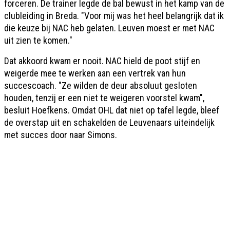
forceren. De trainer legde de bal bewust in het kamp van de
clubleiding in Breda. "Voor mij was het heel belangrijk dat ik
die keuze bij NAC heb gelaten. Leuven moest er met NAC
uit zien te komen."
Dat akkoord kwam er nooit. NAC hield de poot stijf en
weigerde mee te werken aan een vertrek van hun
succescoach. "Ze wilden de deur absoluut gesloten
houden, tenzij er een niet te weigeren voorstel kwam",
besluit Hoefkens. Omdat OHL dat niet op tafel legde, bleef
de overstap uit en schakelden de Leuvenaars uiteindelijk
met succes door naar Simons.