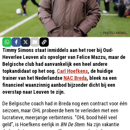
Timmy Simons staat inmiddels aan het roer bij Oud-
Heverlee Leuven als opvolger van Felice Mazzu, maar de
Belgische club had aanvankelijk een heel andere
topkandidaat op het oog.
Carl Hoefkens
, de huidige
trainer van het Nederlandse
NAC Breda
, bleek na een
financieel waanzinnig aanbod bijzonder dicht bij een
overstap naar Leuven te zijn.
De Belgische coach had in Breda nog een contract voor één
seizoen, maar OHL probeerde hem te verleiden met een
lucratieve, meerjarige verbintenis. "OHL bood héél veel
geld", is Hoefkens eerlijk in
BN De Stem
. Na zijn vakantie