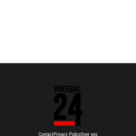
Contact
Privacy Policy
Over ons