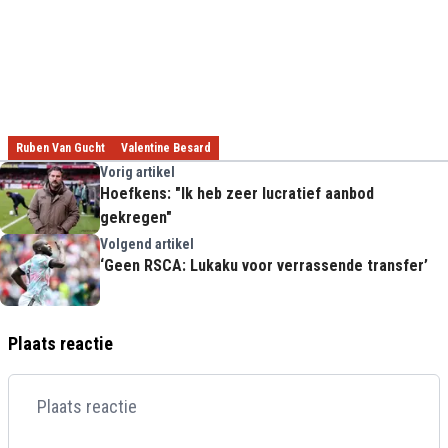
Ruben Van Gucht
Valentine Besard
Vorig artikel
Hoefkens: "Ik heb zeer lucratief aanbod
gekregen"
Volgend artikel
‘Geen RSCA: Lukaku voor verrassende transfer’
Plaats reactie