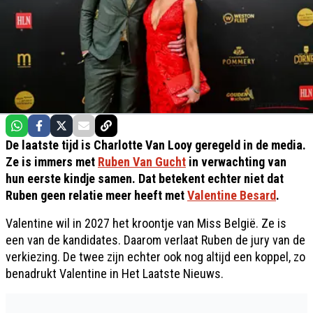
De laatste tijd is Charlotte Van Looy geregeld in de media.
Ze is immers met
Ruben Van Gucht
in verwachting van
hun eerste kindje samen. Dat betekent echter niet dat
Ruben geen relatie meer heeft met
Valentine Besard
.
Valentine wil in 2027 het kroontje van Miss België. Ze is
een van de kandidates. Daarom verlaat Ruben de jury van de
verkiezing. De twee zijn echter ook nog altijd een koppel, zo
benadrukt Valentine in Het Laatste Nieuws.