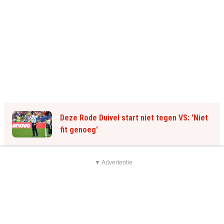
Deze Rode Duivel start niet tegen VS: 'Niet
fit genoeg'
▼ Advertentie