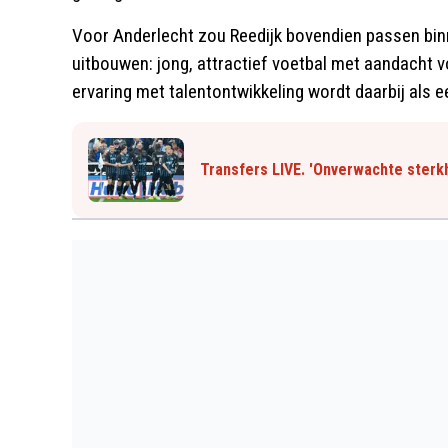
Voor Anderlecht zou Reedijk bovendien passen binne
uitbouwen: jong, attractief voetbal met aandacht v
ervaring met talentontwikkeling wordt daarbij als e
Transfers LIVE. 'Onverwachte sterkh