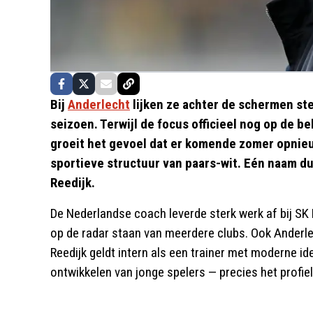
Bij
Anderlecht
lijken ze achter de schermen st
seizoen. Terwijl de focus officieel nog op de be
groeit het gevoel dat er komende zomer opnie
sportieve structuur van paars-wit. Eén naam du
Reedijk.
De Nederlandse coach leverde sterk werk af bij SK
op de radar staan van meerdere clubs. Ook Anderlech
Reedijk geldt intern als een trainer met moderne idee
ontwikkelen van jonge spelers — precies het profiel