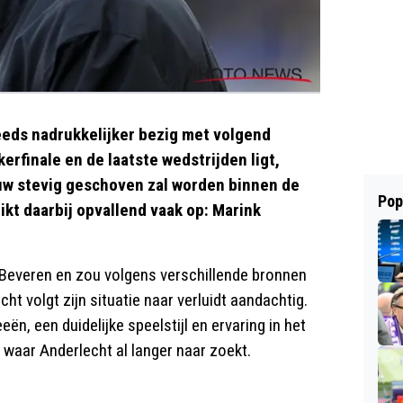
eeds nadrukkelijker bezig met volgend
kerfinale en de laatste wedstrijden ligt,
uw stevig geschoven zal worden binnen de
Pop
ikt daarbij opvallend vaak op: Marink
 Beveren en zou volgens verschillende bronnen
t volgt zijn situatie naar verluidt aandachtig.
ën, een duidelijke speelstijl en ervaring in het
 waar Anderlecht al langer naar zoekt.