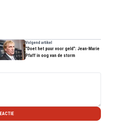
Volgend artikel
"Doet het puur voor geld": Jean-Marie
Pfaff in oog van de storm
EACTIE