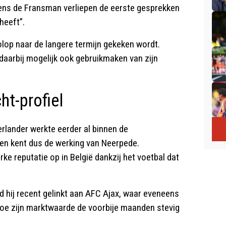
gens de Fransman verliepen de eerste gesprekken
 heeft”.
olop naar de langere termijn gekeken wordt.
daarbij mogelijk ook gebruikmaken van zijn
ht-profiel
erlander werkte eerder al binnen de
 en kent dus de werking van Neerpede.
e reputatie op in België dankzij het voetbal dat
rd hij recent gelinkt aan AFC Ajax, waar eveneens
hoe zijn marktwaarde de voorbije maanden stevig