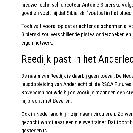
nieuwe technisch directeur Antoine Sibierski. Vol
goed en voelt hij dat Sibierski “voetbal in het bloed
Toch valt vooral op dat er achter de schermen al v
Sibierski zou verschillende pistes onderzoeken en 
eigen netwerk.
Reedijk past in het Anderlec
De naam van Reedijk is daarbij geen toeval. De Ned
jeugdopleiding van Anderlecht bij de RSCA Futures
Bovendien bouwde hij de voorbije maanden een sterk
hij bracht met Beveren.
Ook in Nederland blijft zijn naam circuleren. Zo we
gezocht wordt naar een nieuwe trainer. Dat toont 
gestegen is.