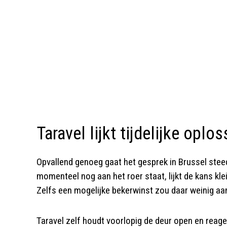
Taravel lijkt tijdelijke oplos
Opvallend genoeg gaat het gesprek in Brussel stee
momenteel nog aan het roer staat, lijkt de kans kle
Zelfs een mogelijke bekerwinst zou daar weinig aa
Taravel zelf houdt voorlopig de deur open en reag