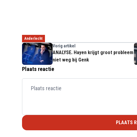
Anderlecht
Vorig artikel
ANALYSE. Hayen krijgt groot probleem
niet weg bij Genk
Plaats reactie
PLAATS R