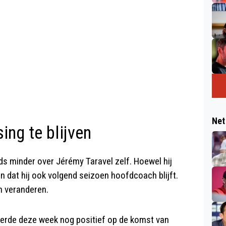
Net
sing te blijven
ds minder over Jérémy Taravel zelf. Hoewel hij
in dat hij ook volgend seizoen hoofdcoach blijft.
n veranderen.
eerde deze week nog positief op de komst van