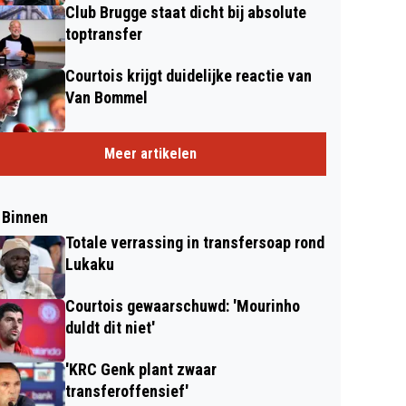
Club Brugge staat dicht bij absolute
toptransfer
Courtois krijgt duidelijke reactie van
Van Bommel
Meer artikelen
 Binnen
Totale verrassing in transfersoap rond
Lukaku
Courtois gewaarschuwd: 'Mourinho
duldt dit niet'
'KRC Genk plant zwaar
transferoffensief'