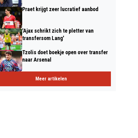
Praet krijgt zeer lucratief aanbod
'Ajax schrikt zich te pletter van
transfersom Lang'
Tzolis doet boekje open over transfer
naar Arsenal
Meer artikelen