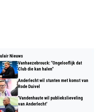
ulair Nieuws
Vanhaezebrouck: "Ongelooflijk dat
Club die kan halen"
Anderlecht wil stunten met komst van
Rode Duivel
'Vandenhaute wil publiekslieveling
van Anderlecht'