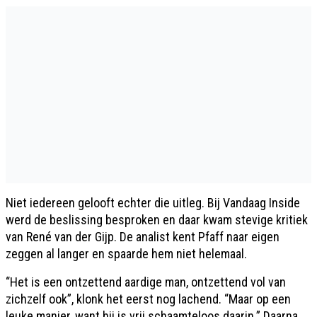
Niet iedereen gelooft echter die uitleg. Bij Vandaag Inside
werd de beslissing besproken en daar kwam stevige kritiek
van René van der Gijp. De analist kent Pfaff naar eigen
zeggen al langer en spaarde hem niet helemaal.
“Het is een ontzettend aardige man, ontzettend vol van
zichzelf ook”, klonk het eerst nog lachend. “Maar op een
leuke manier, want hij is vrij schaamteloos daarin.” Daarna