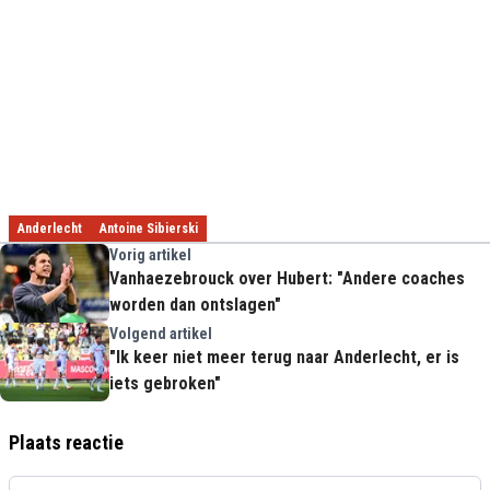
Anderlecht
Antoine Sibierski
Vorig artikel
Vanhaezebrouck over Hubert: "Andere coaches
worden dan ontslagen"
Volgend artikel
"Ik keer niet meer terug naar Anderlecht, er is
iets gebroken"
Plaats reactie