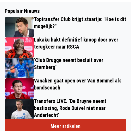
Populair Nieuws
Toptransfer Club krijgt staartje: "Hoe is dit
mogelijk?"
Lukaku hakt definitief knoop door over
terugkeer naar RSCA
'Club Brugge neemt besluit over
Sternberg'
Vanaken gaat open over Van Bommel als
bondscoach
Transfers LIVE. 'De Bruyne neemt
beslissing, Rode Duivel niet naar
Anderlecht'
Meer artikelen