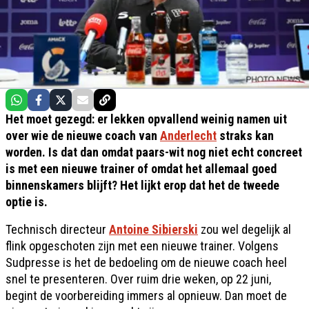
Het moet gezegd: er lekken opvallend weinig namen uit
over wie de nieuwe coach van
Anderlecht
straks kan
worden. Is dat dan omdat paars-wit nog niet echt concreet
is met een nieuwe trainer of omdat het allemaal goed
binnenskamers blijft? Het lijkt erop dat het de tweede
optie is.
Technisch directeur
Antoine Sibierski
zou wel degelijk al
flink opgeschoten zijn met een nieuwe trainer. Volgens
Sudpresse is het de bedoeling om de nieuwe coach heel
snel te presenteren. Over ruim drie weken, op 22 juni,
begint de voorbereiding immers al opnieuw. Dan moet de