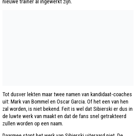
nieuwe trainer al ingewerkt zijn.
Tot dusver lekten maar twee namen van kandidaat-coaches
uit: Mark van Bommel en Oscar Garcia. Of het een van hen
zal worden, is niet bekend. Feit is wel dat Sibierski er dus in
de luwte werk van maakt en dat de fans snel getrakteerd
zullen worden op een naam.
Daarmee stopt het werk van Sibierski uiteraard niet. De