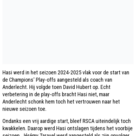
Hasi werd in het seizoen 2024-2025 vlak voor de start van
de Champions' Play-offs aangesteld als coach van
Anderlecht. Hij volgde toen David Hubert op. Echt
verbetering in de play-offs bracht Hasi niet, maar
Anderlecht schonk hem toch het vertrouwen naar het
nieuwe seizoen toe.
Ondanks een vrij aardige start, bleef RSCA uiteindelijk toch
kwakkelen. Daarop werd Hasi ontslagen tijdens het voorbije
seizoen. Jérémy Taravel werd aangesteld als zijn opvolger,