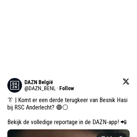
DAZN België
@
DAZN_BENL
·
Follow
👔 | Komt er een derde terugkeer van Besnik Hasi 
bij RSC Anderlecht? 🟣⚪️

Bekijk de volledige reportage in de DAZN-app! 📲 