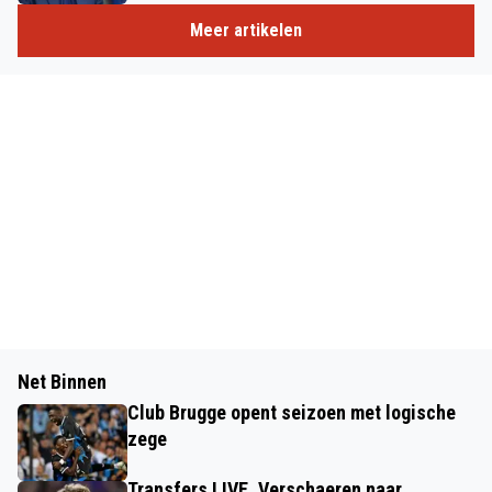
Meer artikelen
Net Binnen
Club Brugge opent seizoen met logische
zege
Transfers LIVE. Verschaeren naar