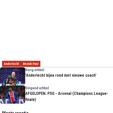
Anderlecht
Besnik Hasi
Vorig artikel
'Anderlecht bijna rond met nieuwe coach'
Volgend artikel
AFGELOPEN. PSG - Arsenal (Champions League-
finale)