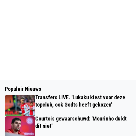
Populair Nieuws
Transfers LIVE. 'Lukaku kiest voor deze
topclub, ook Godts heeft gekozen'
Courtois gewaarschuwd: 'Mourinho duldt
dit niet'