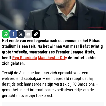
Het einde van een legendarisch decennium in het Etihad
Stadium is een feit. Na het winnen van maar liefst twintig
grote trofeeën, waaronder zes Premier League-titels,
heeft
Pep Guardiola
Manchester City
definitief achter
zich gelaten.
Terwijl de Spaanse tacticus zich opmaakt voor een
welverdiend sabbatjaar — een beproefd recept dat hij
destijds ook hanteerde na zijn vertrek bij FC Barcelona —
gonst het in het internationale voetbalwereldje van de
geruchten over zijn toekomst.