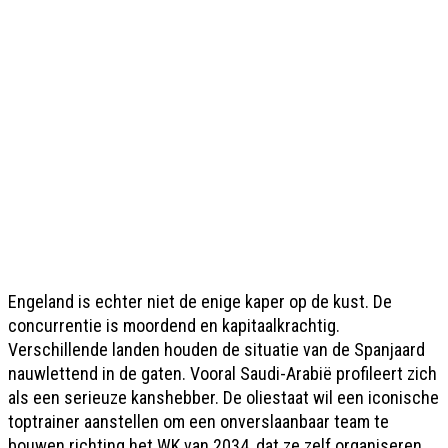
Engeland is echter niet de enige kaper op de kust. De
concurrentie is moordend en kapitaalkrachtig.
Verschillende landen houden de situatie van de Spanjaard
nauwlettend in de gaten. Vooral Saudi-Arabië profileert zich
als een serieuze kanshebber. De oliestaat wil een iconische
toptrainer aanstellen om een onverslaanbaar team te
bouwen richting het WK van 2034, dat ze zelf organiseren.