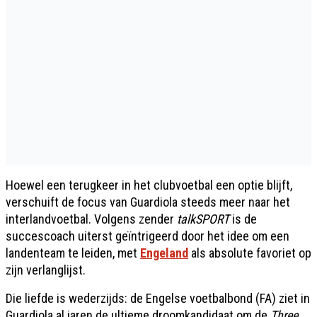
Hoewel een terugkeer in het clubvoetbal een optie blijft,
verschuift de focus van Guardiola steeds meer naar het
interlandvoetbal. Volgens zender
talkSPORT
is de
succescoach uiterst geïntrigeerd door het idee om een
landenteam te leiden, met
Engeland
als absolute favoriet op
zijn verlanglijst.
Die liefde is wederzijds: de Engelse voetbalbond (FA) ziet in
Guardiola al jaren de ultieme droomkandidaat om de
Three