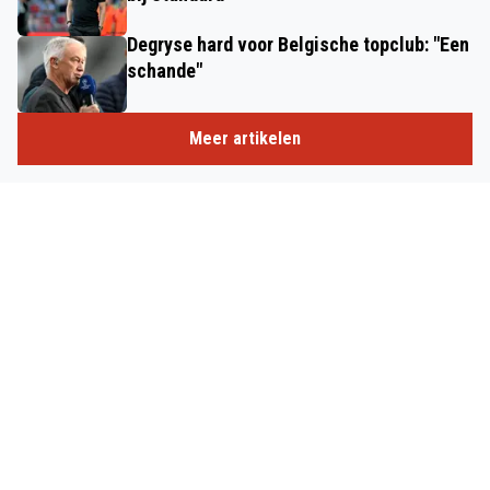
Degryse hard voor Belgische topclub: "Een
schande"
Meer artikelen