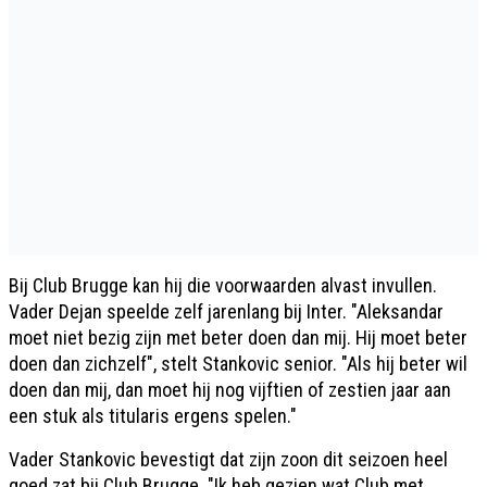
Bij Club Brugge kan hij die voorwaarden alvast invullen.
Vader Dejan speelde zelf jarenlang bij Inter. "Aleksandar
moet niet bezig zijn met beter doen dan mij. Hij moet beter
doen dan zichzelf", stelt Stankovic senior. "Als hij beter wil
doen dan mij, dan moet hij nog vijftien of zestien jaar aan
een stuk als titularis ergens spelen."
Vader Stankovic bevestigt dat zijn zoon dit seizoen heel
goed zat bij Club Brugge. "Ik heb gezien wat Club met