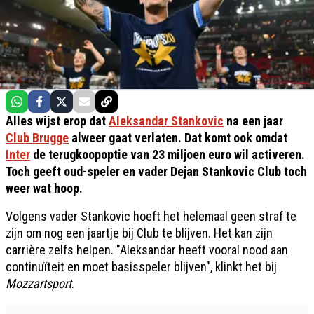
Alles wijst erop dat
Aleksandar Stankovic
na een jaar
Club Brugge
alweer gaat verlaten. Dat komt ook omdat
Inter
de terugkoopoptie van 23 miljoen euro wil activeren.
Toch geeft oud-speler en vader Dejan Stankovic Club toch
weer wat hoop.
Volgens vader Stankovic hoeft het helemaal geen straf te
zijn om nog een jaartje bij Club te blijven. Het kan zijn
carrière zelfs helpen. "Aleksandar heeft vooral nood aan
continuïteit en moet basisspeler blijven", klinkt het bij
Mozzartsport
.