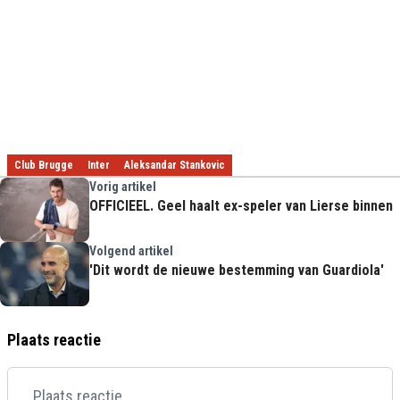
Club Brugge
Inter
Aleksandar Stankovic
Vorig artikel
OFFICIEEL. Geel haalt ex-speler van Lierse binnen
Volgend artikel
'Dit wordt de nieuwe bestemming van Guardiola'
Plaats reactie