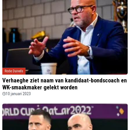
Rode Duivels
Verhaeghe ziet naam van kandidaat-bondscoach en
WK-smaakmaker gelekt worden
10 januari 2023