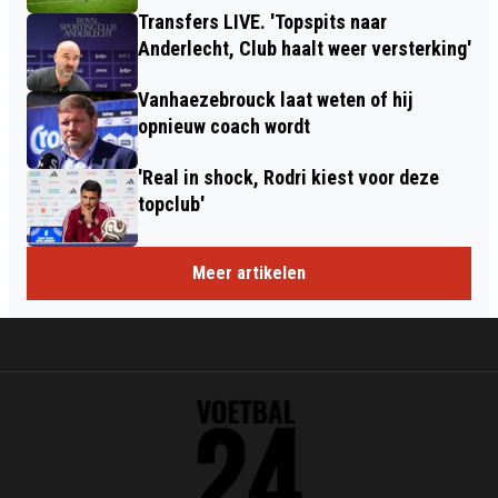
Transfers LIVE. 'Topspits naar
Anderlecht, Club haalt weer versterking'
Vanhaezebrouck laat weten of hij
opnieuw coach wordt
'Real in shock, Rodri kiest voor deze
topclub'
Meer artikelen