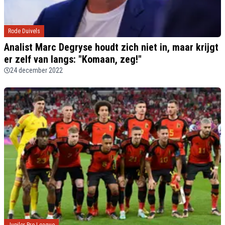
Rode Duivels
Analist Marc Degryse houdt zich niet in, maar krijgt
er zelf van langs: "Komaan, zeg!"
24 december 2022