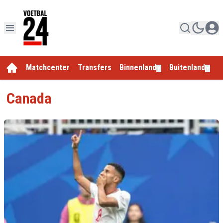
Matchcenter
Transfers
Binnenland
Buitenland
E
▼
▼
Canada