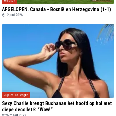
WK 2026
AFGELOPEN. Canada - Bosnië en Herzegovina (1-1)
12 juni 2026
Jupiler Pro League
Sexy Charlie brengt Buchanan het hoofd op hol met
diepe decolleté: “Waw!”
26 maart 2023