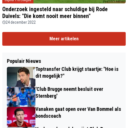
Jupiler Pro League
Onderzoek ingesteld naar schuldige bij Rode
Duivels: "Die komt nooit meer binnen"
24 december 2022
Meer artikelen
Populair Nieuws
Toptransfer Club krijgt staartje: "Hoe is
dit mogelijk?"
'Club Brugge neemt besluit over
Sternberg'
Vanaken gaat open over Van Bommel als
bondscoach