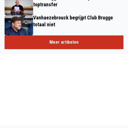
toptransfer
Vanhaezebrouck begrijpt Club Brugge
totaal niet
Meer artikelen