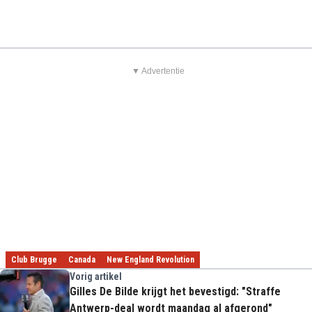
▼ Advertentie
Club Brugge
Canada
New England Revolution
Vorig artikel
Gilles De Bilde krijgt het bevestigd: "Straffe
Antwerp-deal wordt maandag al afgerond"