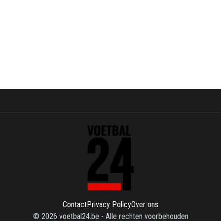
Contact
Privacy Policy
Over ons
©
2026
voetbal24.be
-
Alle rechten voorbehouden