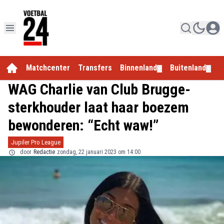
Matchcenter
Transfers
Binnenland
Buitenland
E
▼
▼
WAG Charlie van Club Brugge-
sterkhouder laat haar boezem
bewonderen: “Echt waw!”
Jupiler Pro League
door
Redactie
zondag, 22 januari 2023 om 14:00